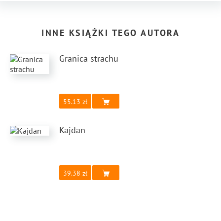
INNE KSIĄŻKI TEGO AUTORA
Granica strachu
55.13
Kajdan
39.38