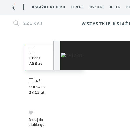
KSIĄŻKI RIDERO
O NAS
USŁUGI
BLOG
P
SZUKAJ
WSZYSTKIE KSIĄŻ
E-book
7.88
A5
drukowana
27.12
Dodaj do
ulubionych