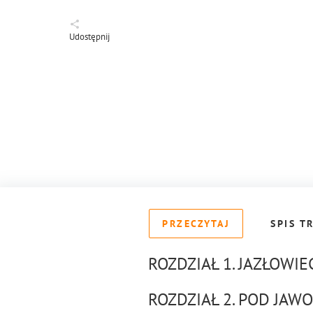
Udostępnij
PRZECZYTAJ
SPIS T
ROZDZIAŁ 1. JAZŁOWIE
ROZDZIAŁ 2. POD JAW