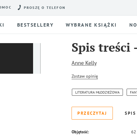
OMOC
PROSZĘ O TELEFON
KI
BESTSELLERY
WYBRANE KSIĄŻKI
NO
Spis treści
Anne Kelly
Zostaw opinię
LITERATURA MŁODZIEŻOWA
FAN
PRZECZYTAJ
SPIS
Objętość:
62