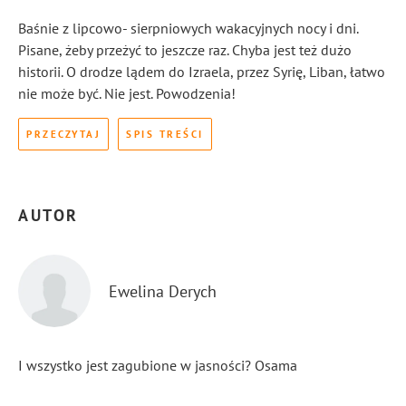
Baśnie z lipcowo- sierpniowych wakacyjnych nocy i dni.
Pisane, żeby przeżyć to jeszcze raz. Chyba jest też dużo
historii. O drodze lądem do Izraela, przez Syrię, Liban, łatwo
nie może być. Nie jest. Powodzenia!
PRZECZYTAJ
SPIS TREŚCI
AUTOR
Ewelina Derych
I wszystko jest zagubione w jasności? Osama