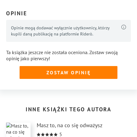
OPINIE
...
Pokaż więcej
Opinie mogą dodawać wyłącznie użytkownicy, którzy
kupili daną publikację na platformie Riderò.
Ta książka jeszcze nie została oceniona. Zostaw swoją
opinię jako pierwszy!
ZOSTAW OPINIĘ
INNE KSIĄŻKI TEGO AUTORA
Masz to, na co się odważysz
5