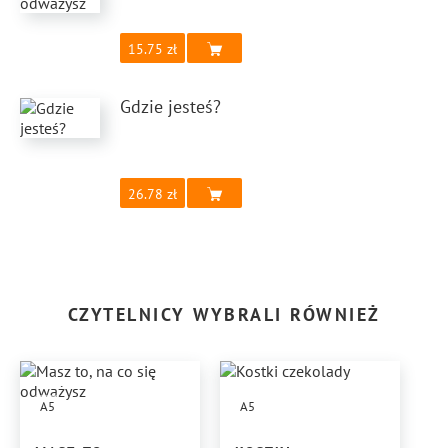
15.75
Gdzie jesteś?
26.78
CZYTELNICY WYBRALI RÓWNIEŻ
A5
A5