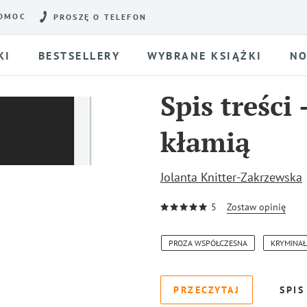
OMOC
PROSZĘ O TELEFON
KI
BESTSELLERY
WYBRANE KSIĄŻKI
NO
Spis treści
kłamią
Jolanta Knitter-Zakrzewska
5
Zostaw opinię
PROZA WSPÓŁCZESNA
KRYMINAŁ
PRZECZYTAJ
SPIS