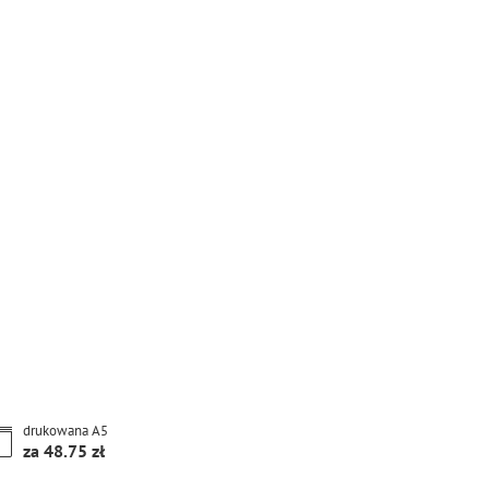
drukowana
A5
za
48.75