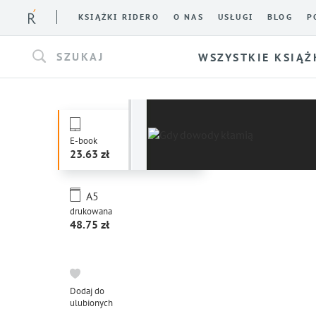
KSIĄŻKI RIDERO
O NAS
USŁUGI
BLOG
P
SZUKAJ
WSZYSTKIE KSIĄŻ
E-book
23.63
A5
drukowana
48.75
Dodaj do
ulubionych