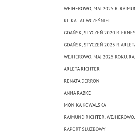
WEJHEROWO, MAJ 2025 R. RAJMU
KILKA LAT WCZEŚNIEJ…
GDAŃSK, STYCZEŃ 2020 R. ERNE
GDAŃSK, STYCZEŃ 2025 R. ARLET
WEJHEROWO, MAJ 2025 ROKU. R
ARLETA RICHTER
RENATA DERRON
ANNA RABKE
MONIKA KOWALSKA
RAJMUND RICHTER, WEJHEROWO, 
RAPORT SŁUŻBOWY