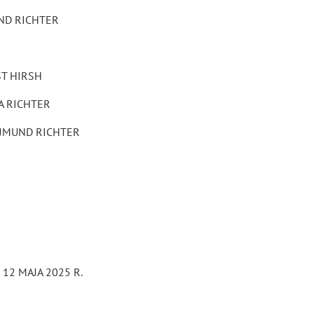
ND RICHTER
ST HIRSH
A RICHTER
AJMUND RICHTER
12 MAJA 2025 R.