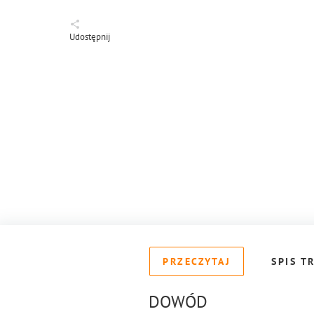
Udostępnij
PRZECZYTAJ
SPIS T
DOWÓD