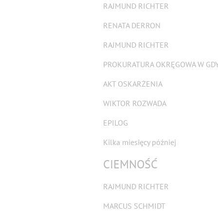
RAJMUND RICHTER
RENATA DERRON
RAJMUND RICHTER
PROKURATURA OKRĘGOWA W GD
AKT OSKARŻENIA
WIKTOR ROZWADA
EPILOG
Kilka miesięcy później
CIEMNOŚĆ
RAJMUND RICHTER
MARCUS SCHMIDT