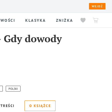
WEJDŹ
WOŚCI
KLASYKA
ZNIŻKA
-
Gdy dowody
POLSKI
 TREŚCI
O KSIĄŻCE