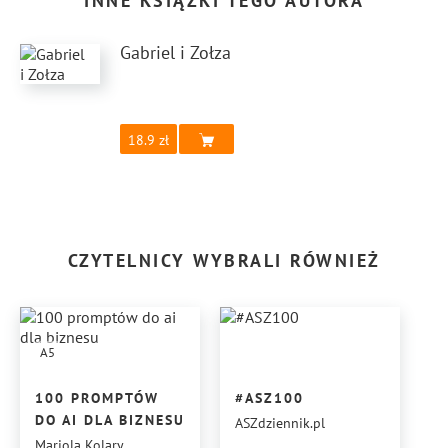
INNE KSIĄŻKI TEGO AUTORA
Gabriel i Zołza
18.9
CZYTELNICY WYBRALI RÓWNIEŻ
A5
100 PROMPTÓW
#ASZ100
DO AI DLA BIZNESU
ASZdziennik.pl
Mariola Kolary