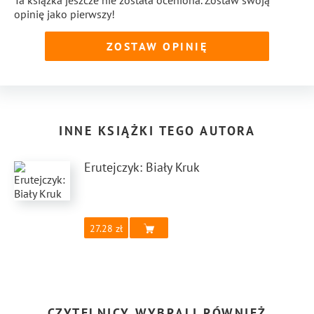
Ta książka jeszcze nie została oceniona. Zostaw swoją
opinię jako pierwszy!
ZOSTAW OPINIĘ
INNE KSIĄŻKI TEGO AUTORA
Erutejczyk: Biały Kruk
27.28
CZYTELNICY WYBRALI RÓWNIEŻ