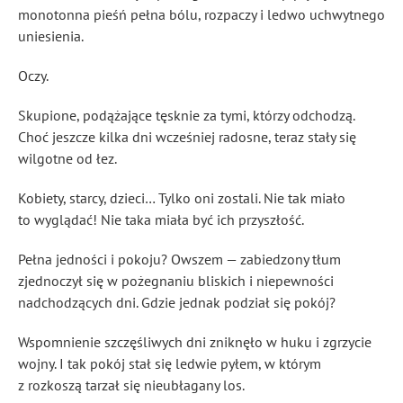
monotonna pieśń pełna bólu, rozpaczy i ledwo uchwytnego
uniesienia.
Oczy.
Skupione, podążające tęsknie za tymi, którzy odchodzą.
Choć jeszcze kilka dni wcześniej radosne, teraz stały się
wilgotne od łez.
Kobiety, starcy, dzieci… Tylko oni zostali. Nie tak miało
to wyglądać! Nie taka miała być ich przyszłość.
Pełna jedności i pokoju? Owszem — zabiedzony tłum
zjednoczył się w pożegnaniu bliskich i niepewności
nadchodzących dni. Gdzie jednak podział się pokój?
Wspomnienie szczęśliwych dni zniknęło w huku i zgrzycie
wojny. I tak pokój stał się ledwie pyłem, w którym
z rozkoszą tarzał się nieubłagany los.