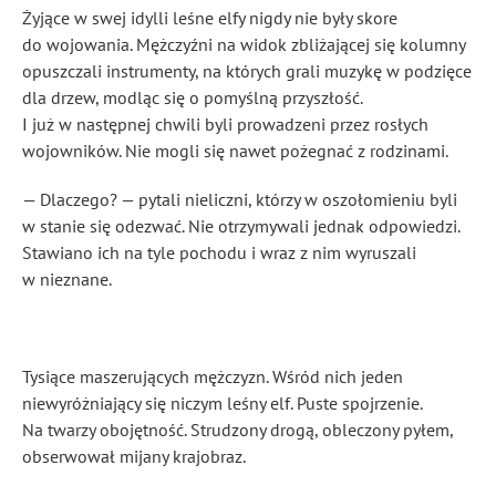
Żyjące w swej idylli leśne elfy nigdy nie były skore
do wojowania. Mężczyźni na widok zbliżającej się kolumny
opuszczali instrumenty, na których grali muzykę w podzięce
dla drzew, modląc się o pomyślną przyszłość.
I już w następnej chwili byli prowadzeni przez rosłych
wojowników. Nie mogli się nawet pożegnać z rodzinami.
— Dlaczego? — pytali nieliczni, którzy w oszołomieniu byli
w stanie się odezwać. Nie otrzymywali jednak odpowiedzi.
Stawiano ich na tyle pochodu i wraz z nim wyruszali
w nieznane.
Tysiące maszerujących mężczyzn. Wśród nich jeden
niewyróżniający się niczym leśny elf. Puste spojrzenie.
Na twarzy obojętność. Strudzony drogą, obleczony pyłem,
obserwował mijany krajobraz.