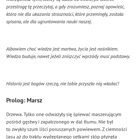
przestrogę tę przeczytaj, a gdy zrozumiesz, poznaj opowieść,
która nie dla ukazania straszności, które przeminęły, została
spisana, ale dla ugruntowania nauki naszej.
Albowiem choć wiedza jest martwa, życia jest nośnikiem.
Wiedza buduje, nawet jeżeli zniszczyć wprzódy musi podstawy.
Historia jest bogów rzeczą, nie tobie przyszło nią władać!
Prolog: Marsz
Drzewa. Tylko one odważyły się śpiewać maszerującym
pośród gęstwy i zapatrzonego w dal tłumu. Nie był
to zwykły szum liści poruszanych powiewem. Z ciemności
lasu aż do traktu wydeptanego setkami stóp płynęła