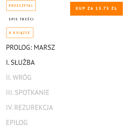
PRZECZYTAJ
KUP ZA
15.75
SPIS TREŚCI
O KSIĄŻCE
PROLOG: MARSZ
I. SŁUŻBA
II. WRÓG
III. SPOTKANIE
IV. REZUREKCJA
EPILOG