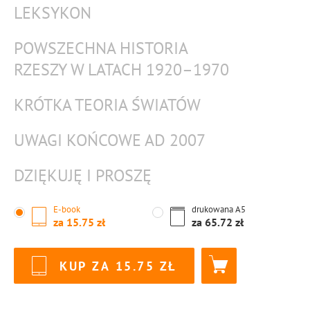
LEKSYKON
POWSZECHNA HISTORIA
RZESZY W LATACH 1920–1970
KRÓTKA TEORIA ŚWIATÓW
UWAGI KOŃCOWE AD 2007
DZIĘKUJĘ I PROSZĘ
E-book
drukowana
A5
za
15.75
za
65.72
KUP ZA
15.75