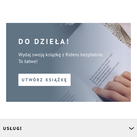
DO DZIEŁA!
Wydaj swoją książkę z Ridero bezpłatnie.
To łatwe!
UTWÓRZ KSIĄŻKĘ
USŁUGI