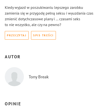
Kiedy wyjazd w poszukiwaniu lepszego zarobku
zamienia się w przygodę pełną seksu i wyuzdania czas
zmienić dotychczasowe plany i … czasami seks
to nie wszystko, ale czy na pewno?
PRZECZYTAJ
SPIS TREŚCI
AUTOR
Tony Break
OPINIE