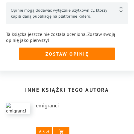
Opinie mogą dodawać wyłącznie użytkownicy, którzy
kupili daną publikację na platformie Riderò.
Ta książka jeszcze nie została oceniona. Zostaw swoją
opinię jako pierwszy!
ZOSTAW OPINIĘ
INNE KSIĄŻKI TEGO AUTORA
emigranci
6.3