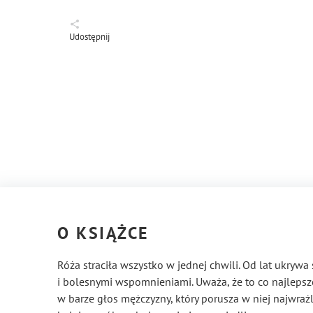
Udostępnij
O KSIĄŻCE
Róża straciła wszystko w jednej chwili. Od lat ukrywa
i bolesnymi wspomnieniami. Uważa, że to co najlepsz
w barze głos mężczyzny, który porusza w niej najwrażli