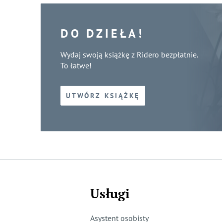
DO DZIEŁA!
Wydaj swoją książkę z Ridero bezpłatnie.
To łatwe!
UTWÓRZ KSIĄŻKĘ
Usługi
Asystent osobisty