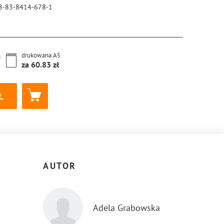
8-83-8414-678-1
drukowana
A5
za
60.83
AUTOR
Adela Grabowska