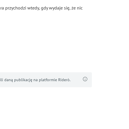
óra przychodzi wtedy, gdy wydaje się, że nic
i daną publikację na platformie Riderò.