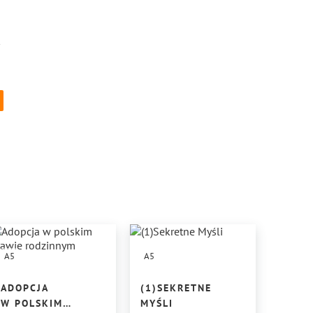
k
A5
A5
ADOPCJA
(1)SEKRETNE
W POLSKIM
MYŚLI