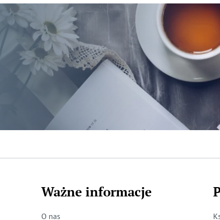
Ważne informacje
P
O nas
K