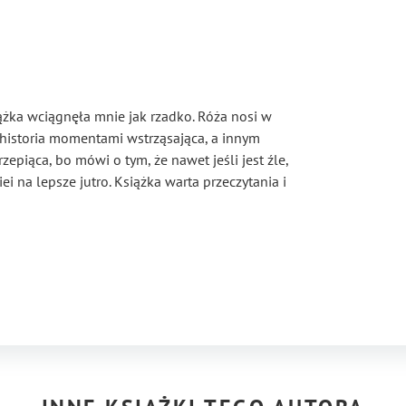
żka wciągnęła mnie jak rzadko. Róża nosi w
To historia momentami wstrząsająca, a innym
zepiąca, bo mówi o tym, że nawet jeśli jest źle,
ei na lepsze jutro. Książka warta przeczytania i