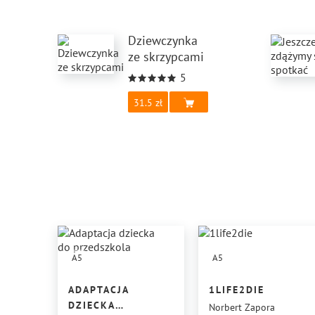
Dziewczynka
ze skrzypcami
5
31.5
A5
A5
ADAPTACJA
1LIFE2DIE
DZIECKA
Norbert Zapora