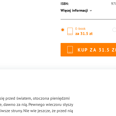
ISBN:
97
Więcej informacji
E-book
za
31.5
KUP ZA
31.5
 się przed światem, otoczona pieniędzmi
e, dawno za nią. Pewnego wieczoru słyszy
wsze struny. Nie wie jeszcze, że przed nią