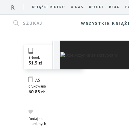
KSIĄŻKI RIDERO
O NAS
USŁUGI
BLOG
P
SZUKAJ
WSZYSTKIE KSIĄŻ
E-book
31.5
A5
drukowana
60.83
Dodaj do
ulubionych