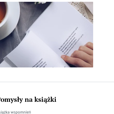
omysły na książki
siążka wspomnień