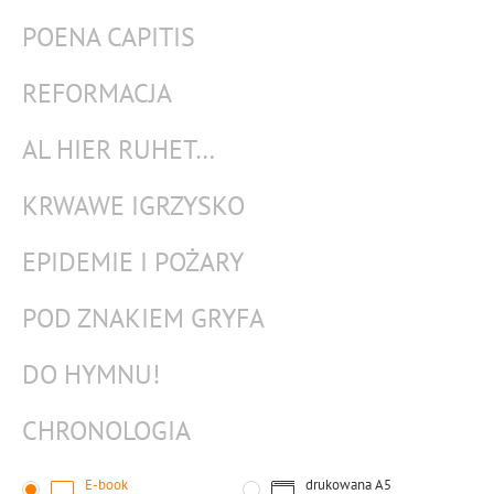
POENA CAPITIS
REFORMACJA
AL HIER RUHET…
KRWAWE IGRZYSKO
EPIDEMIE I POŻARY
POD ZNAKIEM GRYFA
DO HYMNU!
CHRONOLOGIA
E-book
drukowana
A5