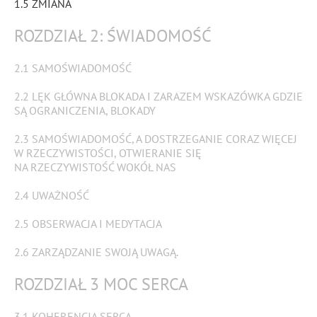
1.5 ZMIANA
ROZDZIAŁ 2: ŚWIADOMOŚĆ
2.1 SAMOŚWIADOMOŚĆ
2.2 LĘK GŁÓWNA BLOKADA I ZARAZEM WSKAZÓWKA GDZIE
SĄ OGRANICZENIA, BLOKADY
2.3 SAMOŚWIADOMOŚĆ, A DOSTRZEGANIE CORAZ WIĘCEJ
W RZECZYWISTOŚCI, OTWIERANIE SIĘ
NA RZECZYWISTOŚĆ WOKÓŁ NAS
2.4 UWAŻNOŚĆ
2.5 OBSERWACJA I MEDYTACJA
2.6 ZARZĄDZANIE SWOJĄ UWAGĄ.
ROZDZIAŁ 3 MOC SERCA
3.1 KOHERENCJA SERCA