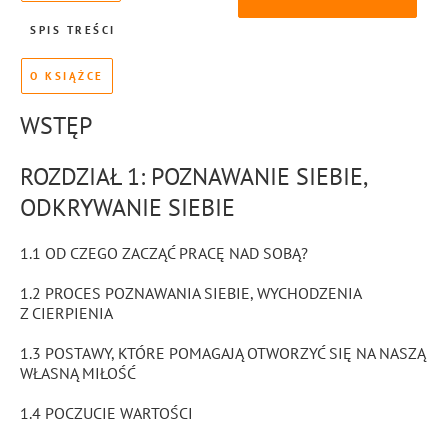
SPIS TREŚCI
O KSIĄŻCE
WSTĘP
ROZDZIAŁ 1: POZNAWANIE SIEBIE,
ODKRYWANIE SIEBIE
1.1 OD CZEGO ZACZĄĆ PRACĘ NAD SOBĄ?
1.2 PROCES POZNAWANIA SIEBIE, WYCHODZENIA
Z CIERPIENIA
1.3 POSTAWY, KTÓRE POMAGAJĄ OTWORZYĆ SIĘ NA NASZĄ
WŁASNĄ MIŁOŚĆ
1.4 POCZUCIE WARTOŚCI