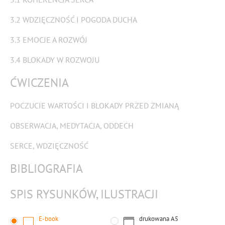
3.2 WDZIĘCZNOŚĆ I POGODA DUCHA
3.3 EMOCJE A ROZWÓJ
3.4 BLOKADY W ROZWOJU
ĆWICZENIA
POCZUCIE WARTOŚCI I BLOKADY PRZED ZMIANĄ
OBSERWACJA, MEDYTACJA, ODDECH
SERCE, WDZIĘCZNOŚĆ
BIBLIOGRAFIA
SPIS RYSUNKÓW, ILUSTRACJI
E-book
drukowana
A5