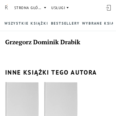
STRONA GŁÓWNA
USŁUGI
WSZYSTKIE KSIĄŻKI
BESTSELLERY
WYBRANE KSIĄ
Grzegorz Dominik Drabik
INNE KSIĄŻKI TEGO AUTORA