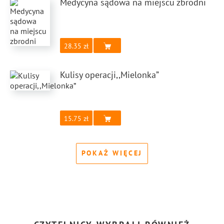
Medycyna sądowa na miejscu zbrodni
28.35
Kulisy operacji,,Mielonka”
15.75
POKAŻ WIĘCEJ