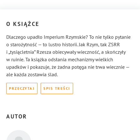
O KSIĄŻCE
Dlaczego upadło Imperium Rzymskie? To nie tylko pytanie
o starożytność — to lustro historii. Jak Rzym, tak ZSRR
i „tysiącletnia” Rzesza obiecywały wieczność, a skończyły
w ruinie. Ta książka odsłania mechanizmy wielkich
upadków i pokazuje, że żadna potęga nie trwa wiecznie —
ale każda zostawia ślad.
PRZECZYTAJ
SPIS TREŚCI
AUTOR