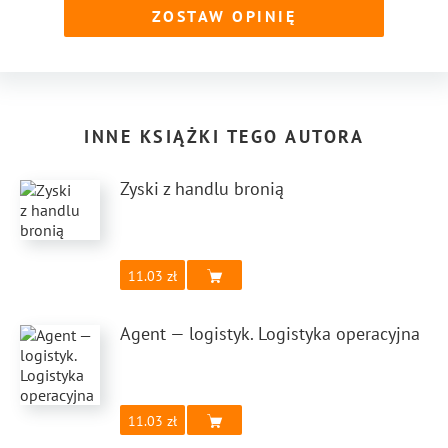
ZOSTAW OPINIĘ
INNE KSIĄŻKI TEGO AUTORA
Zyski z handlu bronią
11.03
Agent — logistyk. Logistyka operacyjna
11.03