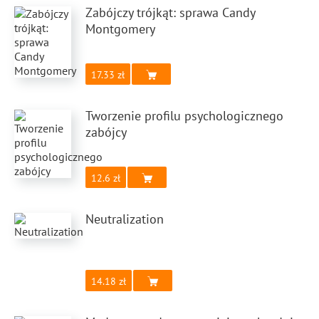
Zabójczy trójkąt: sprawa Candy
Montgomery
17.33
Tworzenie profilu psychologicznego
zabójcy
12.6
Neutralization
14.18