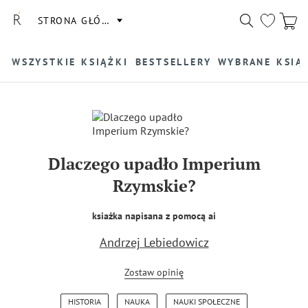
STRONA GŁÓWNA
WSZYSTKIE KSIĄŻKI
BESTSELLERY
WYBRANE KSIĄ
Dlaczego upadło Imperium
Rzymskie?
ksiażka napisana z pomocą ai
Andrzej Lebiedowicz
Zostaw opinię
HISTORIA
NAUKA
NAUKI SPOŁECZNE