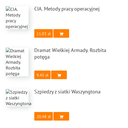
CIA. Metody pracy operacyjnej
11.03
Dramat Wielkiej Armady. Rozbita
potęga
9.45
Szpiedzy z siatki Waszyngtona
20.48