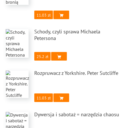
11.03
Schody, czyli sprawa Michaela
Petersona
25.2
Rozpruwacz z Yorkshire. Peter Sutcliffe
11.03
Dywersja i sabotaż = narzędzia chaosu