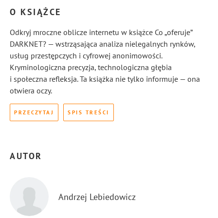
O KSIĄŻCE
Odkryj mroczne oblicze internetu w książce Co „oferuje”
DARKNET? — wstrząsająca analiza nielegalnych rynków,
usług przestępczych i cyfrowej anonimowości.
Kryminologiczna precyzja, technologiczna głębia
i społeczna refleksja. Ta książka nie tylko informuje — ona
otwiera oczy.
PRZECZYTAJ
SPIS TREŚCI
AUTOR
Andrzej Lebiedowicz