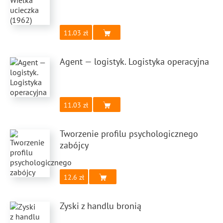
11.03
Agent — logistyk. Logistyka operacyjna
11.03
Tworzenie profilu psychologicznego
zabójcy
12.6
Zyski z handlu bronią