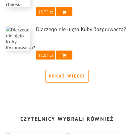
15.75
Dlaczego nie ujęto Kuby Rozpruwacza?
11.03
POKAŻ WIĘCEJ
CZYTELNICY WYBRALI RÓWNIEŻ