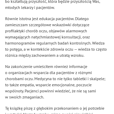
bo kształtują przyszłość, która będzie przyszłością Was,
młodych lekarzy i pacjentów.
Równie istotna jest edukacja pacjentów. Dlatego
zamieszczam szczegółowe wskazówki dotyczące
profilaktyki chorób oczu, objawów alarmowych
wymagających natychmiastowej konsultacji, oraz
harmonogramów regularnych badań kontrolnych. Wiedza
to potęga, a w kontekście zdrowia oczu — wiedza to często
różnica między zachowaniem a utratą wzroku.
Na zakończenie umieściłem również informacje
o organizacjach wsparcia dla pacjentów z różnymi
chorobami oczu. Medycyna to nie tylko tabletki i skalpele;
to także empatia, wsparcie emocjonalne, poczucie
wspólnoty. Pacjenci powinni wiedzieć, że nie są sami
w swoich zmaganiach.
Tę książkę piszę z głębokim przekonaniem o jej potrzebie