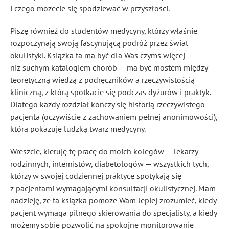
i czego możecie się spodziewać w przyszłości.
Piszę również do studentów medycyny, którzy właśnie
rozpoczynają swoją fascynującą podróż przez świat
okulistyki. Książka ta ma być dla Was czymś więcej
niż suchym katalogiem chorób — ma być mostem między
teoretyczną wiedzą z podręczników a rzeczywistością
kliniczną, z którą spotkacie się podczas dyżurów i praktyk.
Dlatego każdy rozdział kończy się historią rzeczywistego
pacjenta (oczywiście z zachowaniem pełnej anonimowości),
która pokazuje ludzką twarz medycyny.
Wreszcie, kieruję tę pracę do moich kolegów — lekarzy
rodzinnych, internistów, diabetologów — wszystkich tych,
którzy w swojej codziennej praktyce spotykają się
z pacjentami wymagającymi konsultacji okulistycznej. Mam
nadzieję, że ta książka pomoże Wam lepiej zrozumieć, kiedy
pacjent wymaga pilnego skierowania do specjalisty, a kiedy
możemy sobie pozwolić na spokojne monitorowanie