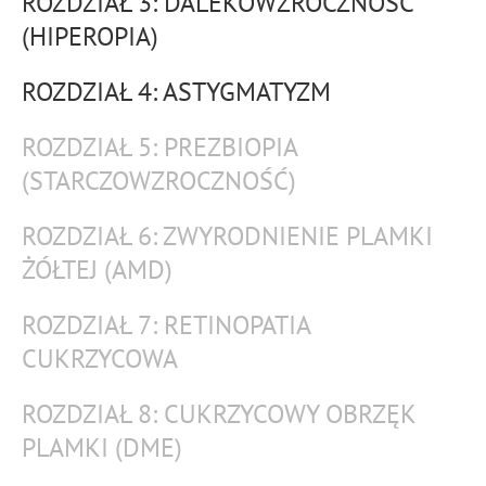
ROZDZIAŁ 3: DALEKOWZROCZNOŚĆ
(HIPEROPIA)
ROZDZIAŁ 4: ASTYGMATYZM
ROZDZIAŁ 5: PREZBIOPIA
(STARCZOWZROCZNOŚĆ)
ROZDZIAŁ 6: ZWYRODNIENIE PLAMKI
ŻÓŁTEJ (AMD)
ROZDZIAŁ 7: RETINOPATIA
CUKRZYCOWA
ROZDZIAŁ 8: CUKRZYCOWY OBRZĘK
PLAMKI (DME)