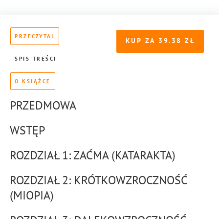
PRZECZYTAJ
KUP ZA
39.38
SPIS TREŚCI
O KSIĄŻCE
PRZEDMOWA
WSTĘP
ROZDZIAŁ 1: ZAĆMA (KATARAKTA)
ROZDZIAŁ 2: KRÓTKOWZROCZNOŚĆ
(MIOPIA)