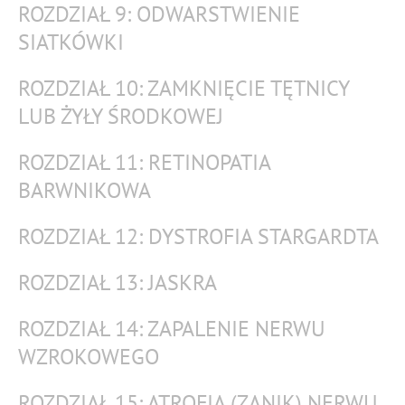
ROZDZIAŁ 9: ODWARSTWIENIE
SIATKÓWKI
ROZDZIAŁ 10: ZAMKNIĘCIE TĘTNICY
LUB ŻYŁY ŚRODKOWEJ
ROZDZIAŁ 11: RETINOPATIA
BARWNIKOWA
ROZDZIAŁ 12: DYSTROFIA STARGARDTA
ROZDZIAŁ 13: JASKRA
ROZDZIAŁ 14: ZAPALENIE NERWU
WZROKOWEGO
ROZDZIAŁ 15: ATROFIA (ZANIK) NERWU