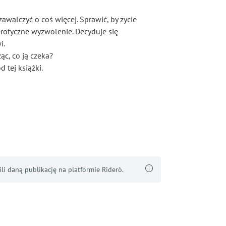
alczyć o coś więcej. Sprawić, by życie
erotyczne wyzwolenie. Decyduje się
i.
ąc, co ją czeka?
 tej książki.
i daną publikację na platformie Riderò.