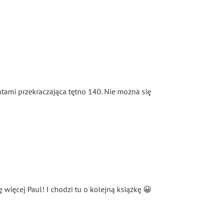
tami przekraczająca tętno 140. Nie można się
 więcej Paul! I chodzi tu o kolejną książkę 😀