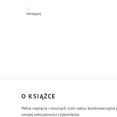
Udostępnij
O KSIĄŻCE
Pełna napięcia i mocnych scen seksu kontrowersyjna
swojej seksualności czytelników.