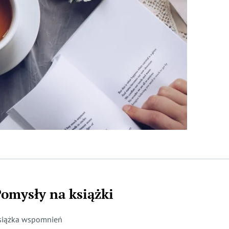
omysły na książki
siążka wspomnień