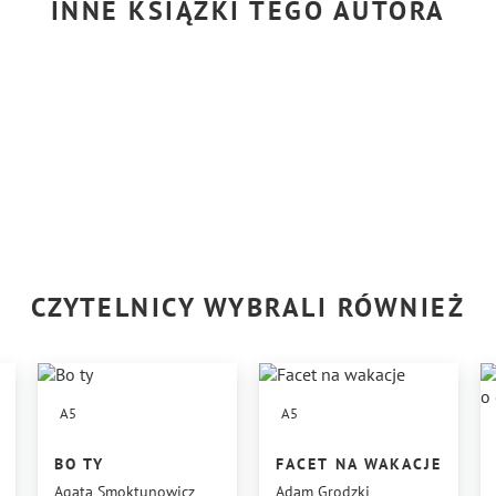
INNE KSIĄŻKI TEGO AUTORA
CZYTELNICY WYBRALI RÓWNIEŻ
A5
A5
BO TY
FACET NA WAKACJE
Agata Smoktunowicz
Adam Grodzki