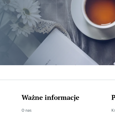
Ważne informacje
P
O nas
K