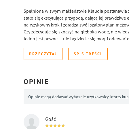
Spełniona w swym małżeństwie Klaudia postanawia zaw
stało się ekscytująca przygodą, dającą jej prawdziwe 
na ryzykowny krok i zdradza swój szalony plan mężow
Czy zdecyduje się skoczyć na głęboką wodę, nie wiedz
Jedno jest pewne — nie będziecie się mogli oderwać od
PRZECZYTAJ
SPIS TREŚCI
OPINIE
Opinie mogą dodawać wyłącznie użytkownicy, którzy kupil
Gość