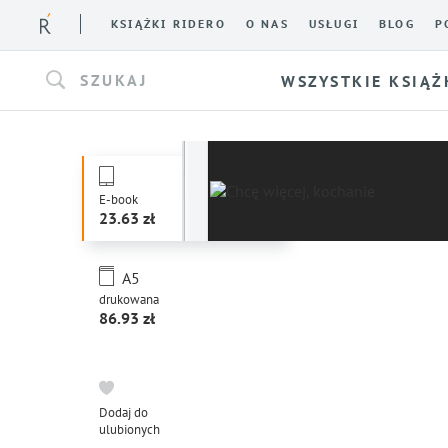
KSIĄŻKI RIDERO
O NAS
USŁUGI
BLOG
P
SZUKAJ
WSZYSTKIE KSIĄŻ
E-book
23.63
A5
drukowana
86.93
Dodaj do
ulubionych