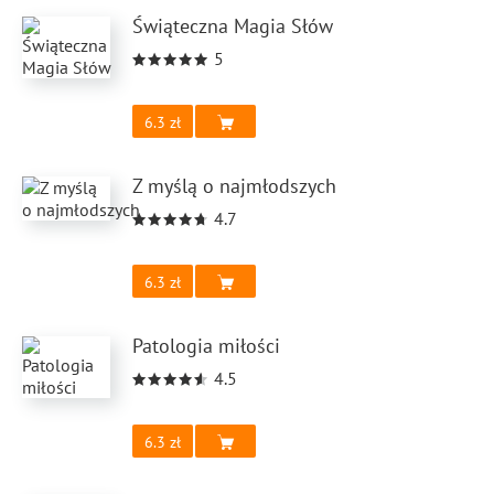
Świąteczna Magia Słów
5
6.3
Z myślą o najmłodszych
4.7
6.3
Patologia miłości
4.5
6.3