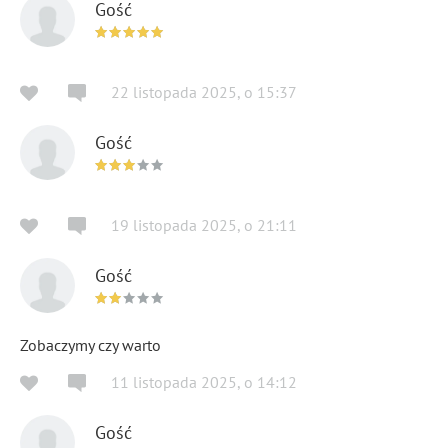
Gość
22 listopada 2025
,
o
15:37
Gość
19 listopada 2025
,
o
21:11
Gość
Zobaczymy czy warto
11 listopada 2025
,
o
14:12
Gość