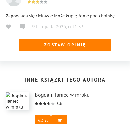
Zapowiada się ciekawie Może kupię żonie pod choinkę
9 listopada 2025
,
o
11:33
ZOSTAW OPINIĘ
INNE KSIĄŻKI TEGO AUTORA
Bogdafi. Taniec w mroku
3.6
6.3