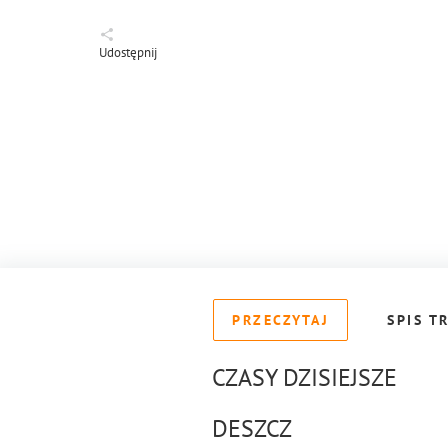
Udostępnij
PRZECZYTAJ
SPIS T
CZASY DZISIEJSZE
DESZCZ