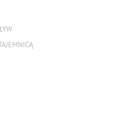
ŁYW
TAJEMNICĄ