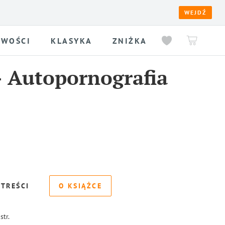
WEJDŹ
WOŚCI
KLASYKA
ZNIŻKA
-
Autopornografia
 TREŚCI
O KSIĄŻCE
str.