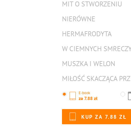
MIT O STWORZENIU
NIERÓWNE
HERMAFRODYTA
W CIEMNYCH SMRECZ
MUSZKA I WELON
MIŁOŚĆ SKACZĄCA PR
E-book
za
7.88
KUP ZA
7.88