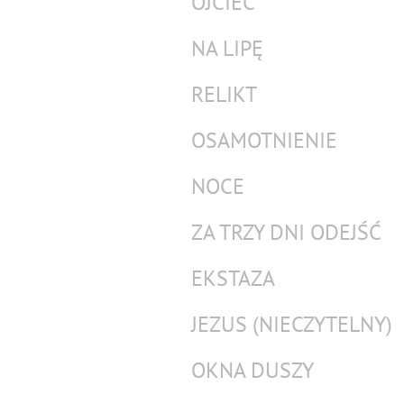
OJCIEC
NA LIPĘ
RELIKT
OSAMOTNIENIE
NOCE
ZA TRZY DNI ODEJŚĆ
EKSTAZA
JEZUS (NIECZYTELNY)
OKNA DUSZY