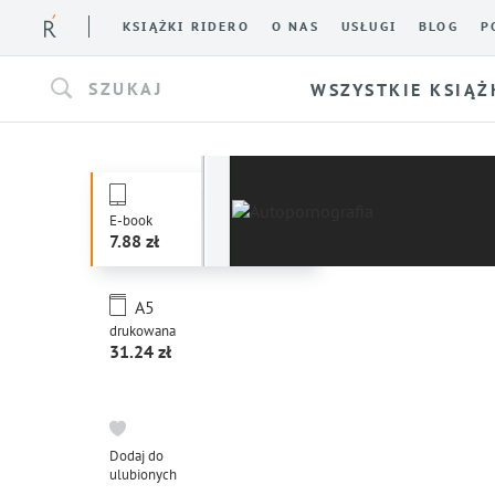
KSIĄŻKI RIDERO
O NAS
USŁUGI
BLOG
P
SZUKAJ
WSZYSTKIE KSIĄŻ
E-book
7.88
A5
drukowana
31.24
Dodaj do
ulubionych