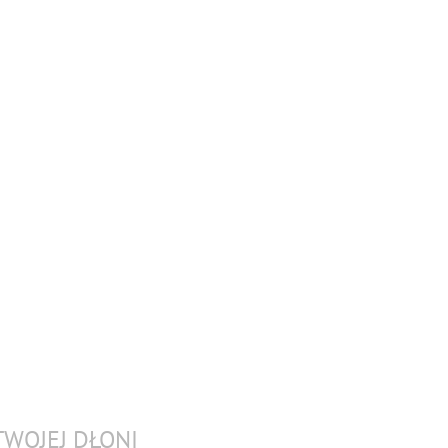
TWOJEJ DŁONI