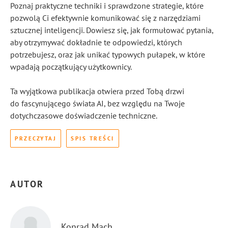
Poznaj praktyczne techniki i sprawdzone strategie, które
pozwolą Ci efektywnie komunikować się z narzędziami
sztucznej inteligencji. Dowiesz się, jak formułować pytania,
aby otrzymywać dokładnie te odpowiedzi, których
potrzebujesz, oraz jak unikać typowych pułapek, w które
wpadają początkujący użytkownicy.
Ta wyjątkowa publikacja otwiera przed Tobą drzwi
do fascynującego świata AI, bez względu na Twoje
dotychczasowe doświadczenie techniczne.
PRZECZYTAJ
SPIS TREŚCI
AUTOR
Konrad Mach