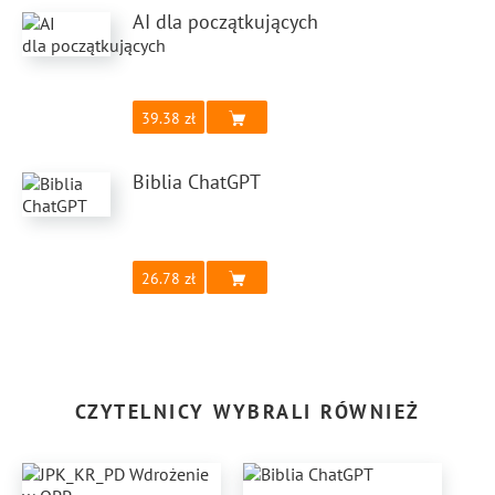
AI dla początkujących
39.38
Biblia ChatGPT
26.78
CZYTELNICY WYBRALI RÓWNIEŻ