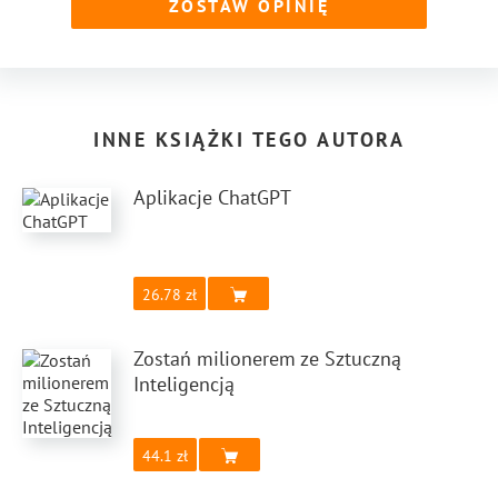
ZOSTAW OPINIĘ
INNE KSIĄŻKI TEGO AUTORA
Aplikacje ChatGPT
26.78
Zostań milionerem ze Sztuczną
Inteligencją
44.1