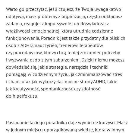
Warto go przeczytać, jeśli czujesz, że Twoja uwaga łatwo
odpływa, masz problemy z organizacją, często odkładasz
zadania, reagujesz impulsywnie lub doświadczasz
wrażliwości emocjonalnej, która utrudnia codzienne
funkcjonowanie. Poradnik jest także przydatny dla bliskich
osób z ADHD, nauczycieli, trenerów, terapeutów
czy pracodawców, którzy chcą lepiej zrozumieć potrzeby
i wyzwania osób z tym zaburzeniem. Dzięki niemu możesz
dowiedzieć się, jakie strategie, narzędzia i techniki
pomagają w codziennym życiu, jak zminimalizować stres
i chaos oraz jak wykorzystać mocne strony ADHD, takie
jak kreatywność, spontaniczność czy zdolność
do hiperfokusu.
Posiadanie takiego poradnika daje wymierne korzyści. Masz
w jednym miejscu uporządkowaną wiedzę, która w innym