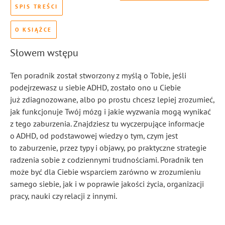
SPIS TREŚCI
O KSIĄŻCE
Słowem wstępu
Ten poradnik został stworzony z myślą o Tobie, jeśli
podejrzewasz u siebie ADHD, zostało ono u Ciebie
już zdiagnozowane, albo po prostu chcesz lepiej zrozumieć,
jak funkcjonuje Twój mózg i jakie wyzwania mogą wynikać
z tego zaburzenia. Znajdziesz tu wyczerpujące informacje
o ADHD, od podstawowej wiedzy o tym, czym jest
to zaburzenie, przez typy i objawy, po praktyczne strategie
radzenia sobie z codziennymi trudnościami. Poradnik ten
może być dla Ciebie wsparciem zarówno w zrozumieniu
samego siebie, jak i w poprawie jakości życia, organizacji
pracy, nauki czy relacji z innymi.