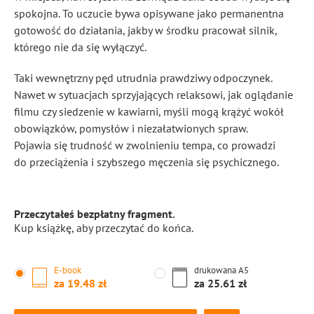
spokojna. To uczucie bywa opisywane jako permanentna
gotowość do działania, jakby w środku pracował silnik,
którego nie da się wyłączyć.
Taki wewnętrzny pęd utrudnia prawdziwy odpoczynek.
Nawet w sytuacjach sprzyjających relaksowi, jak oglądanie
filmu czy siedzenie w kawiarni, myśli mogą krążyć wokół
obowiązków, pomysłów i niezałatwionych spraw.
Pojawia się trudność w zwolnieniu tempa, co prowadzi
do przeciążenia i szybszego męczenia się psychicznego.
Przeczytałeś bezpłatny fragment.
Kup książkę, aby przeczytać do końca.
E-book
drukowana
A5
za
19.48
za
25.61