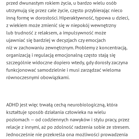
przed dwunastym rokiem życia, u bardzo wielu osób
utrzymują się przez całe życie, często przybierając nieco
inną formę w dorosłości. Hiperaktywność, typowa u dzieci,
z wiekiem może zmienić się w niepokój wewnętrzny
lub trudność z relaksem, a impulsywność może
ujawniać się bardziej w decyzjach czy emocjach
niż w zachowaniu zewnętrznym. Problemy z koncentracją,
organizacją i regulacją emocjonalną często stają się
szczególnie widoczne dopiero wtedy, gdy dorosły zaczyna
funkcjonować samodzielnie i musi zarządzać wieloma
równoczesnymi obowiązkami.
ADHD jest więc trwałą cechą neurobiologiczną, która
kształtuje sposób działania człowieka na wielu
poziomach — od codziennych nawyków i stylu pracy, przez
relacje z innymi, aż po zdolność radzenia sobie ze stresem.
Jednocześnie nie przekreśla ona możliwości prowadzenia