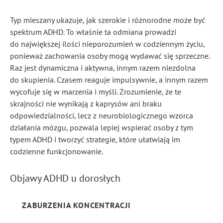
Typ mieszany ukazuje, jak szerokie i różnorodne może być
spektrum ADHD. To właśnie ta odmiana prowadzi
do największej ilości nieporozumień w codziennym życiu,
ponieważ zachowania osoby mogą wydawać się sprzeczne.
Raz jest dynamiczna i aktywna, innym razem niezdolna
do skupienia. Czasem reaguje impulsywnie, a innym razem
wycofuje się w marzenia i myśli. Zrozumienie, że te
skrajności nie wynikają z kaprysów ani braku
odpowiedzialności, lecz z neurobiologicznego wzorca
działania mózgu, pozwala lepiej wspierać osoby z tym
typem ADHD i tworzyć strategie, które ułatwiają im
codzienne funkcjonowanie.
Objawy ADHD u dorosłych
ZABURZENIA KONCENTRACJI