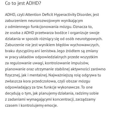
Co to jest ADHD?
ADHD, czyli Attention Deficit Hyperactivity Disorder, jest
zaburzeniem neurorozwojowym wynikającym
z odmiennego funkcjonowania mózgu. Oznacza to,
że osoba z ADHD przetwarza bodźce i organizuje swoje
działania w sposób różniący się od osób neurotypowych.
Zaburzenie nie jest wynikiem błędów wychowawczych,
braku dyscypliny ani lenistwa. Jego źródłem są zmiany
w pracy układów odpowiedzialnych przede wszystkim
za regulowanie uwagi, kontrolowanie impulsów,
planowanie oraz utrzymanie stabilnej aktywności zarówno
fizycznej, jak i mentalnej. Najważniejszą rolę odgrywa tu
zwłaszcza kora przedczołowa, czyli obszar mózgu
odpowiadający za tzw. funkcje wykonawcze. To one
decydują o tym, jak planujemy działania, radzimy sobie
z zadaniami wymagającymi koncentracji, zarządzamy
czasem i kontrolujemy emocje.