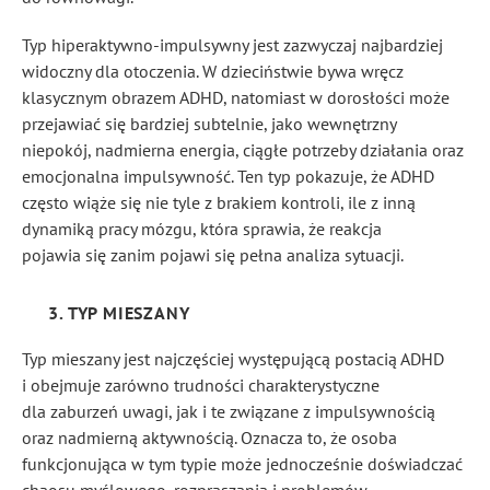
Typ hiperaktywno-impulsywny jest zazwyczaj najbardziej
widoczny dla otoczenia. W dzieciństwie bywa wręcz
klasycznym obrazem ADHD, natomiast w dorosłości może
przejawiać się bardziej subtelnie, jako wewnętrzny
niepokój, nadmierna energia, ciągłe potrzeby działania oraz
emocjonalna impulsywność. Ten typ pokazuje, że ADHD
często wiąże się nie tyle z brakiem kontroli, ile z inną
dynamiką pracy mózgu, która sprawia, że reakcja
pojawia się zanim pojawi się pełna analiza sytuacji.
3. TYP MIESZANY
Typ mieszany jest najczęściej występującą postacią ADHD
i obejmuje zarówno trudności charakterystyczne
dla zaburzeń uwagi, jak i te związane z impulsywnością
oraz nadmierną aktywnością. Oznacza to, że osoba
funkcjonująca w tym typie może jednocześnie doświadczać