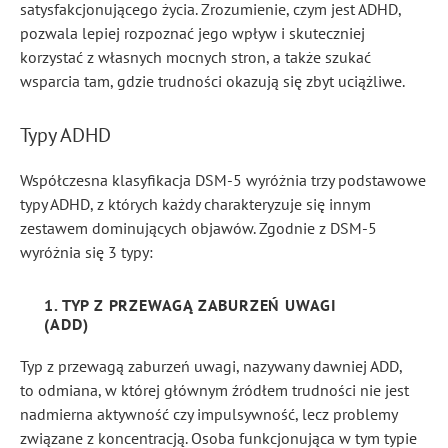
satysfakcjonującego życia. Zrozumienie, czym jest ADHD,
pozwala lepiej rozpoznać jego wpływ i skuteczniej
korzystać z własnych mocnych stron, a także szukać
wsparcia tam, gdzie trudności okazują się zbyt uciążliwe.
Typy ADHD
Współczesna klasyfikacja DSM-5 wyróżnia trzy podstawowe
typy ADHD, z których każdy charakteryzuje się innym
zestawem dominujących objawów. Zgodnie z DSM-5
wyróżnia się 3 typy:
1. TYP Z PRZEWAGĄ ZABURZEŃ UWAGI
(ADD)
Typ z przewagą zaburzeń uwagi, nazywany dawniej ADD,
to odmiana, w której głównym źródłem trudności nie jest
nadmierna aktywność czy impulsywność, lecz problemy
związane z koncentracją. Osoba funkcjonująca w tym typie