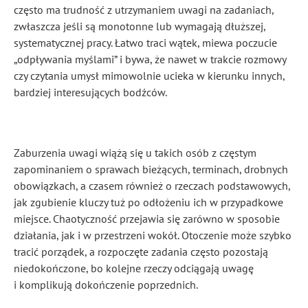
często ma trudność z utrzymaniem uwagi na zadaniach,
zwłaszcza jeśli są monotonne lub wymagają dłuższej,
systematycznej pracy. Łatwo traci wątek, miewa poczucie
„odpływania myślami” i bywa, że nawet w trakcie rozmowy
czy czytania umysł mimowolnie ucieka w kierunku innych,
bardziej interesujących bodźców.
Zaburzenia uwagi wiążą się u takich osób z częstym
zapominaniem o sprawach bieżących, terminach, drobnych
obowiązkach, a czasem również o rzeczach podstawowych,
jak zgubienie kluczy tuż po odłożeniu ich w przypadkowe
miejsce. Chaotyczność przejawia się zarówno w sposobie
działania, jak i w przestrzeni wokół. Otoczenie może szybko
tracić porządek, a rozpoczęte zadania często pozostają
niedokończone, bo kolejne rzeczy odciągają uwagę
i komplikują dokończenie poprzednich.