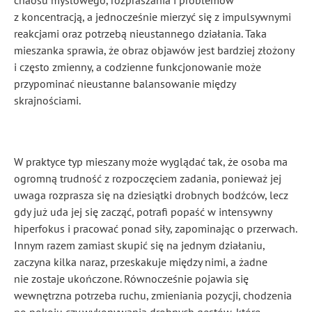
chaosu myślowego, rozpraszania i problemów
z koncentracją, a jednocześnie mierzyć się z impulsywnymi
reakcjami oraz potrzebą nieustannego działania. Taka
mieszanka sprawia, że obraz objawów jest bardziej złożony
i często zmienny, a codzienne funkcjonowanie może
przypominać nieustanne balansowanie między
skrajnościami.
W praktyce typ mieszany może wyglądać tak, że osoba ma
ogromną trudność z rozpoczęciem zadania, ponieważ jej
uwaga rozprasza się na dziesiątki drobnych bodźców, lecz
gdy już uda jej się zacząć, potrafi popaść w intensywny
hiperfokus i pracować ponad siły, zapominając o przerwach.
Innym razem zamiast skupić się na jednym działaniu,
zaczyna kilka naraz, przeskakuje między nimi, a żadne
nie zostaje ukończone. Równocześnie pojawia się
wewnętrzna potrzeba ruchu, zmieniania pozycji, chodzenia