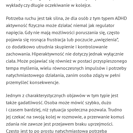
wykłady czy długie oczekiwanie w kolejce.
Potrzeba ruchu jest tak silna, że dla osób z tym typem ADHD
aktywność fizyczna może działać niemal jak regulator
napięcia. Gdy nie mają możliwości poruszania się, często
pojawia się rosnąca frustracja lub poczucie „uwięzienia”,
co dodatkowo utrudnia skupienie i kontrolowanie
zachowania. Hiperaktywność nie dotyczy jednak wyłącznie
ciała. Może pojawiać się również w postaci przyspieszonego
tempa myślenia, wielu równoczesnych impulsów i potrzeby
natychmiastowego działania, zanim osoba zdąży w pełni
przemyśleć konsekwencje.
Jednym z charakterystycznych objawów w tym typie jest
także gadatliwość. Osoba może mówić szybko, dużo
i czasem bardziej, niż sytuacja społeczna pozwala. Trudno
jej czekać na swoją kolej w rozmowie, a przerwanie komuś
zdania nie zawsze jest przejawem braku uprzejmości.
Często jest to po prostu natychmiastowa potrzeba