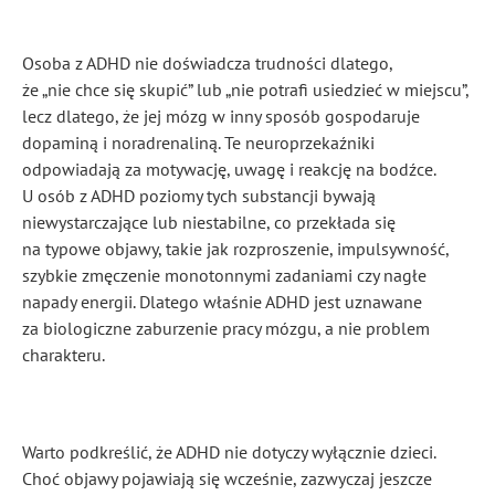
Osoba z ADHD nie doświadcza trudności dlatego,
że „nie chce się skupić” lub „nie potrafi usiedzieć w miejscu”,
lecz dlatego, że jej mózg w inny sposób gospodaruje
dopaminą i noradrenaliną. Te neuroprzekaźniki
odpowiadają za motywację, uwagę i reakcję na bodźce.
U osób z ADHD poziomy tych substancji bywają
niewystarczające lub niestabilne, co przekłada się
na typowe objawy, takie jak rozproszenie, impulsywność,
szybkie zmęczenie monotonnymi zadaniami czy nagłe
napady energii. Dlatego właśnie ADHD jest uznawane
za biologiczne zaburzenie pracy mózgu, a nie problem
charakteru.
Warto podkreślić, że ADHD nie dotyczy wyłącznie dzieci.
Choć objawy pojawiają się wcześnie, zazwyczaj jeszcze