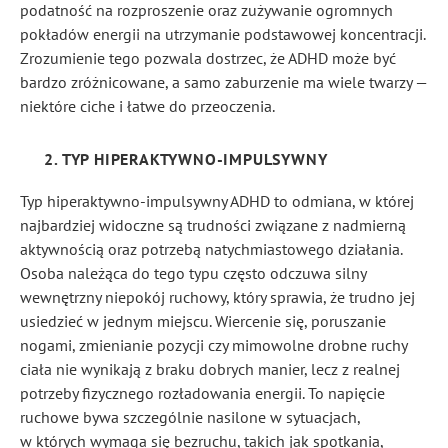
podatność na rozproszenie oraz zużywanie ogromnych
pokładów energii na utrzymanie podstawowej koncentracji.
Zrozumienie tego pozwala dostrzec, że ADHD może być
bardzo zróżnicowane, a samo zaburzenie ma wiele twarzy —
niektóre ciche i łatwe do przeoczenia.
2. TYP HIPERAKTYWNO-IMPULSYWNY
Typ hiperaktywno-impulsywny ADHD to odmiana, w której
najbardziej widoczne są trudności związane z nadmierną
aktywnością oraz potrzebą natychmiastowego działania.
Osoba należąca do tego typu często odczuwa silny
wewnętrzny niepokój ruchowy, który sprawia, że trudno jej
usiedzieć w jednym miejscu. Wiercenie się, poruszanie
nogami, zmienianie pozycji czy mimowolne drobne ruchy
ciała nie wynikają z braku dobrych manier, lecz z realnej
potrzeby fizycznego rozładowania energii. To napięcie
ruchowe bywa szczególnie nasilone w sytuacjach,
w których wymaga się bezruchu, takich jak spotkania,