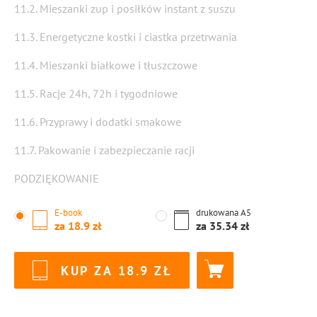
11.2. Mieszanki zup i posiłków instant z suszu
11.3. Energetyczne kostki i ciastka przetrwania
11.4. Mieszanki białkowe i tłuszczowe
11.5. Racje 24h, 72h i tygodniowe
11.6. Przyprawy i dodatki smakowe
11.7. Pakowanie i zabezpieczanie racji
PODZIĘKOWANIE
E-book
drukowana
A5
za
18.9
za
35.34
KUP ZA
18.9