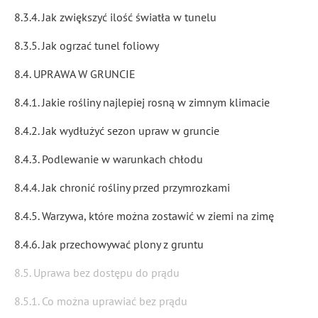
8.3.4. Jak zwiększyć ilość światła w tunelu
8.3.5. Jak ogrzać tunel foliowy
8.4. UPRAWA W GRUNCIE
8.4.1. Jakie rośliny najlepiej rosną w zimnym klimacie
8.4.2. Jak wydłużyć sezon upraw w gruncie
8.4.3. Podlewanie w warunkach chłodu
8.4.4. Jak chronić rośliny przed przymrozkami
8.4.5. Warzywa, które można zostawić w ziemi na zimę
8.4.6. Jak przechowywać plony z gruntu
8.5. Uprawa bez dostępu do prądu
8.5.1. Co można uprawiać bez prądu