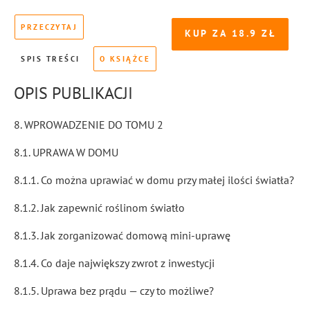
PRZECZYTAJ
KUP ZA
18.9
SPIS TREŚCI
O KSIĄŻCE
OPIS PUBLIKACJI
8. WPROWADZENIE DO TOMU 2
8.1. UPRAWA W DOMU
8.1.1. Co można uprawiać w domu przy małej ilości światła?
8.1.2. Jak zapewnić roślinom światło
8.1.3. Jak zorganizować domową mini-uprawę
8.1.4. Co daje największy zwrot z inwestycji
8.1.5. Uprawa bez prądu — czy to możliwe?