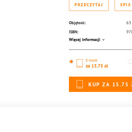
PRZECZYTAJ
SPIS
Objętość:
63
ISBN:
97
Więcej informacji
E-book
za
15.75
KUP ZA
15.75