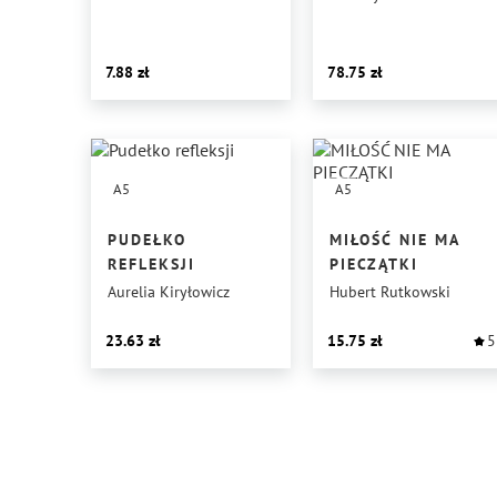
LEKARSTWO
7.88
78.75
A5
A5
PUDEŁKO
MIŁOŚĆ NIE MA
REFLEKSJI
PIECZĄTKI
Aurelia Kiryłowicz
Hubert Rutkowski
23.63
15.75
5