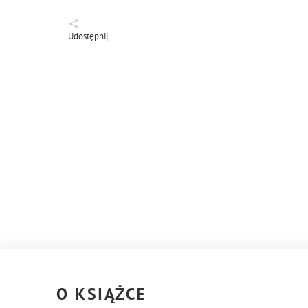
Udostępnij
O KSIĄŻCE