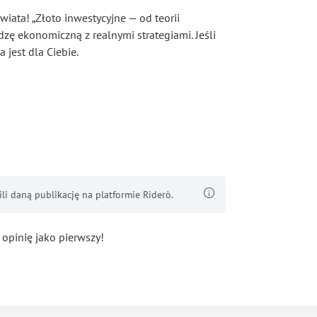
wiata! „Złoto inwestycyjne — od teorii
dzę ekonomiczną z realnymi strategiami. Jeśli
 jest dla Ciebie.
i daną publikację na platformie Riderò.
 opinię jako pierwszy!