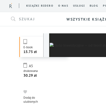
KSIĄŻKI RIDERO
O NAS
USŁUGI
BLOG
P
SZUKAJ
WSZYSTKIE KSIĄŻ
E-book
15.75
A5
drukowana
30.29
Dodaj do
ulubionych