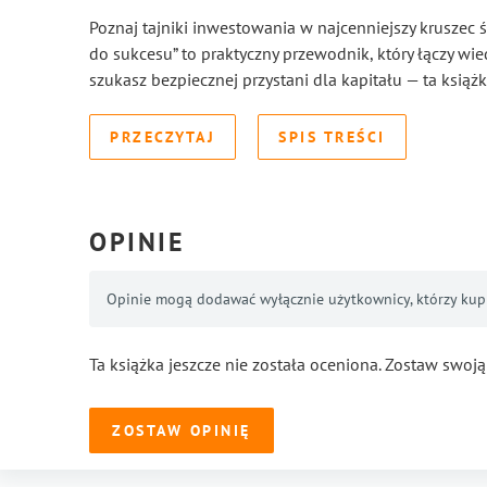
Poznaj tajniki inwestowania w najcenniejszy kruszec ś
do sukcesu” to praktyczny przewodnik, który łączy wie
szukasz bezpiecznej przystani dla kapitału — ta książka
PRZECZYTAJ
SPIS TREŚCI
OPINIE
Opinie mogą dodawać wyłącznie użytkownicy, którzy kupil
Ta książka jeszcze nie została oceniona. Zostaw swoją
ZOSTAW OPINIĘ