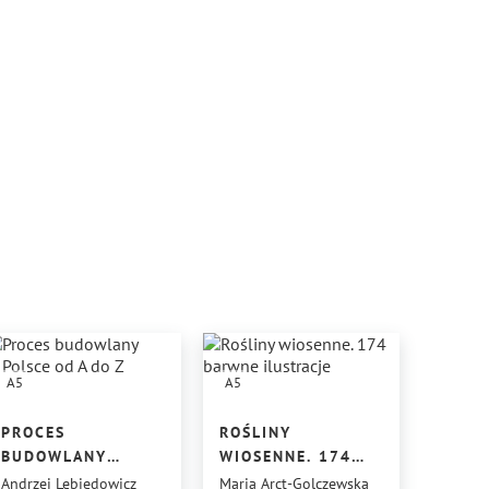
A5
A5
PROCES
ROŚLINY
BUDOWLANY
WIOSENNE. 174
W POLSCE
BARWNE
Andrzej Lebiedowicz
Maria Arct-Golczewska