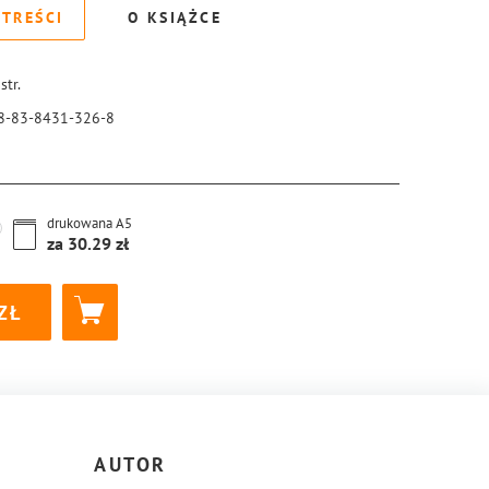
 TREŚCI
O KSIĄŻCE
str.
8-83-8431-326-8
drukowana
A5
za
30.29
AUTOR