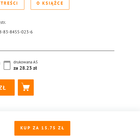
 TREŚCI
O KSIĄŻCE
str.
8-83-8455-023-6
drukowana
A5
za
28.23
KUP ZA
15.75