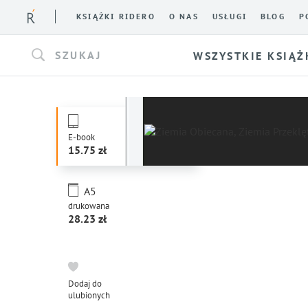
KSIĄŻKI RIDERO
O NAS
USŁUGI
BLOG
P
SZUKAJ
WSZYSTKIE KSIĄŻ
E-book
15.75
A5
drukowana
28.23
Dodaj do
ulubionych