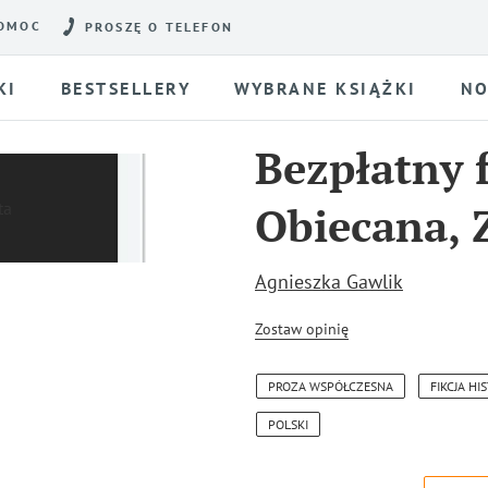
OMOC
PROSZĘ O TELEFON
KI
BESTSELLERY
WYBRANE KSIĄŻKI
NO
Bezpłatny 
Obiecana, 
Agnieszka Gawlik
Zostaw opinię
PROZA WSPÓŁCZESNA
FIKCJA H
POLSKI