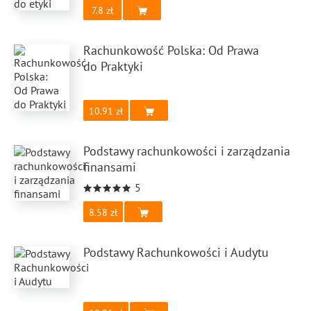
7.8
Rachunkowość Polska: Od Prawa
do Praktyki
10.91
Podstawy rachunkowości i zarządzania
finansami
5
8.58
Podstawy Rachunkowości i Audytu