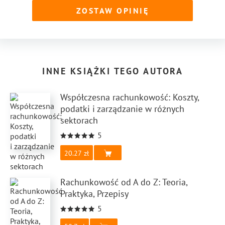
ZOSTAW OPINIĘ
INNE KSIĄŻKI TEGO AUTORA
Współczesna rachunkowość: Koszty,
podatki i zarządzanie w różnych
sektorach
5
20.27
Rachunkowość od A do Z: Teoria,
Praktyka, Przepisy
5