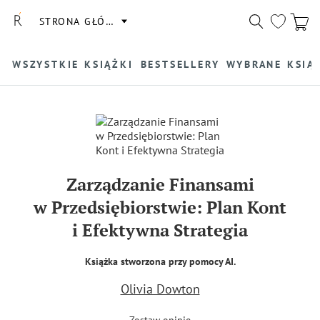
STRONA GŁÓWNA
WSZYSTKIE KSIĄŻKI
BESTSELLERY
WYBRANE KSIĄ
Zarządzanie Finansami
w Przedsiębiorstwie: Plan Kont
i Efektywna Strategia
Książka stworzona przy pomocy AI.
Olivia Dowton