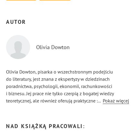
AUTOR
Olivia Dowton
Olivia Dowton, pisarka o wszechstronnym podejściu
do literatury, jest znana z ekspertyzy w dziedzinach
poradnictwa, psychologii, ekonomii, rachunkowości
i biznesu. Jej prace nie tylko czerpią z bogatej wiedzy
teoretycznej, ale również oferują praktyczne spojrzenie
...
Pokaż więcej
na życie, motywując czytelników do głębszej refleksji
i konkretnych działań.
NAD KSIĄŻKĄ PRACOWALI: