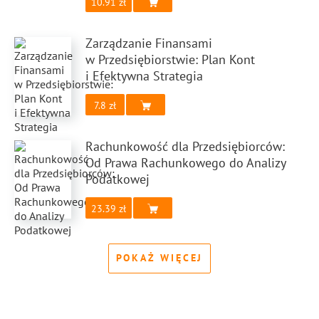
10.91
Zarządzanie Finansami
w Przedsiębiorstwie: Plan Kont
i Efektywna Strategia
7.8
Rachunkowość dla Przedsiębiorców:
Od Prawa Rachunkowego do Analizy
Podatkowej
23.39
POKAŻ WIĘCEJ