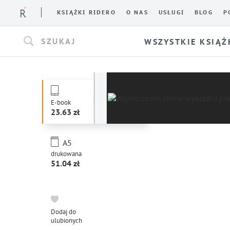
KSIĄŻKI RIDERO
O NAS
USŁUGI
BLOG
P
SZUKAJ
WSZYSTKIE KSIĄŻ
E-book
23.63
A5
drukowana
51.04
Dodaj do
ulubionych