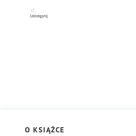
Udostępnij
O KSIĄŻCE