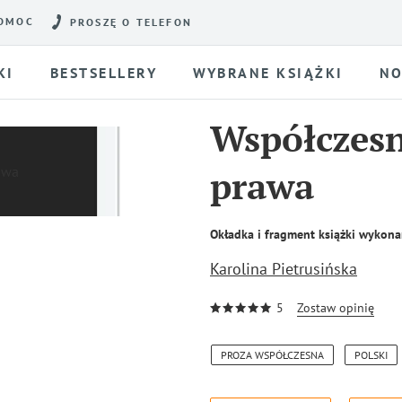
OMOC
PROSZĘ O TELEFON
KI
BESTSELLERY
WYBRANE KSIĄŻKI
NO
Współczesn
prawa
Okładka i fragment książki wykona
Karolina Pietrusińska
5
Zostaw opinię
PROZA WSPÓŁCZESNA
POLSKI