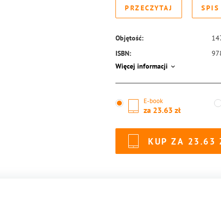
PRZECZYTAJ
SPIS
Objętość:
14
ISBN:
97
Więcej informacji
E-book
za
23.63
KUP ZA
23.63