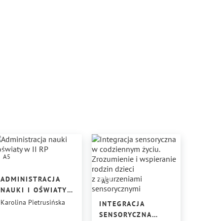
A5
ADMINISTRACJA
A5
NAUKI I OŚWIATY
W II RP
Karolina Pietrusińska
INTEGRACJA
SENSORYCZNA