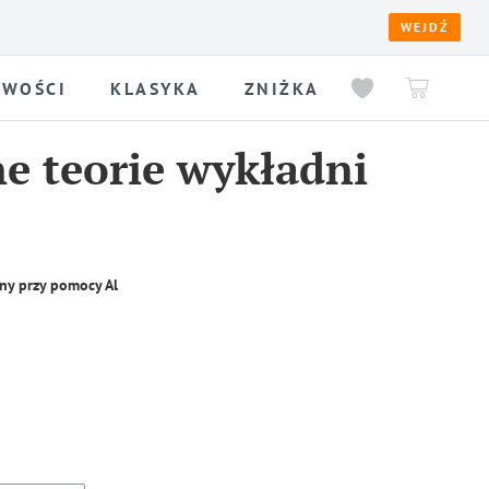
WEJDŹ
WOŚCI
KLASYKA
ZNIŻKA
e teorie wykładni
ny przy pomocy Al