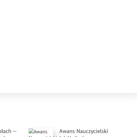
kołach —
Awans Nauczycielski