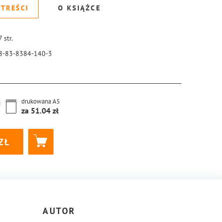
 TREŚCI
O KSIĄŻCE
7
str.
8-83-8384-140-3
drukowana
A5
za
51.04
AUTOR