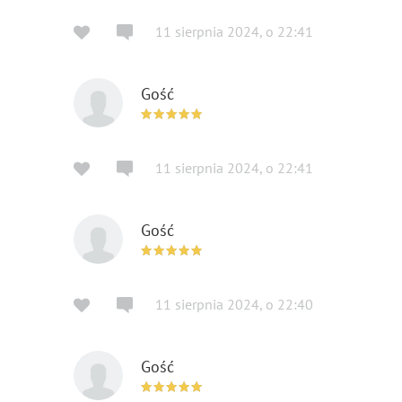
11 sierpnia 2024
,
o
22:41
Gość
11 sierpnia 2024
,
o
22:41
Gość
11 sierpnia 2024
,
o
22:40
Gość