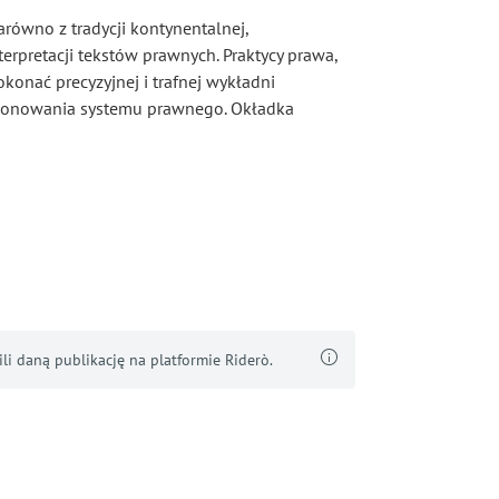
równo z tradycji kontynentalnej,
terpretacji tekstów prawnych. Praktycy prawa,
dokonać precyzyjnej i trafnej wykładni
cjonowania systemu prawnego. Okładka
i daną publikację na platformie Riderò.