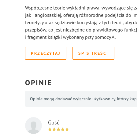
Współczesne teorie wykładni prawa, wywodzące się za
jak i anglosaskiej, oferują różnorodne podejścia do in
teoretycy oraz sędziowie korzystają z tych teorii, aby 
przepisów, co jest niezbędne do prawidłowego funk
i fragment książki wykonany przy pomocy Al
PRZECZYTAJ
SPIS TREŚCI
OPINIE
Opinie mogą dodawać wyłącznie użytkownicy, którzy kupil
Gość