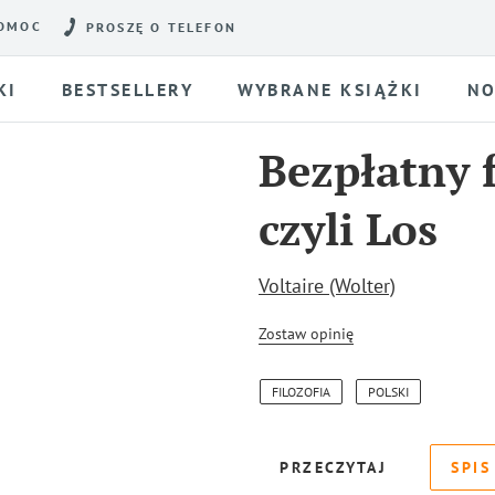
OMOC
PROSZĘ O TELEFON
KI
BESTSELLERY
WYBRANE KSIĄŻKI
NO
Bezpłatny 
czyli Los
Voltaire (Wolter)
Zostaw opinię
FILOZOFIA
POLSKI
PRZECZYTAJ
SPIS