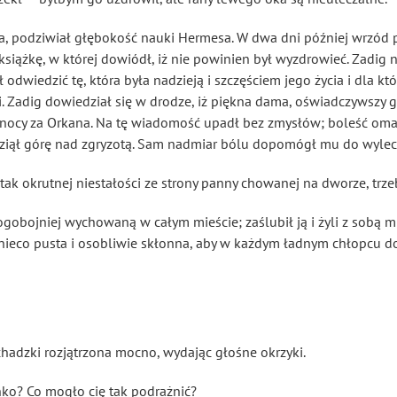
iga, podziwiał głębokość nauki Hermesa. W dwa dni później wrzód p
iążkę, w której dowiódł, iż nie powinien był wyzdrowieć. Zadig nie
dwiedzić tę, która była nadzieją i szczęściem jego życia i dla kt
i. Zadig dowiedział się w drodze, iż piękna dama, oświadczywszy g
 nocy za Orkana. Na tę wiadomość upadł bez zmysłów; boleść omal
ziął górę nad zgryzotą. Sam nadmiar bólu dopomógł mu do wylec
ak okrutnej niestałości ze strony panny chowanej na dworze, trz
ogobojniej wychowaną w całym mieście; zaślubił ją i żyli z sobą 
t nieco pusta i osobliwie skłonna, aby w każdym ładnym chłopcu d
chadzki rozjątrzona mocno, wydając głośne okrzyki.
nko? Co mogło cię tak podrażnić?