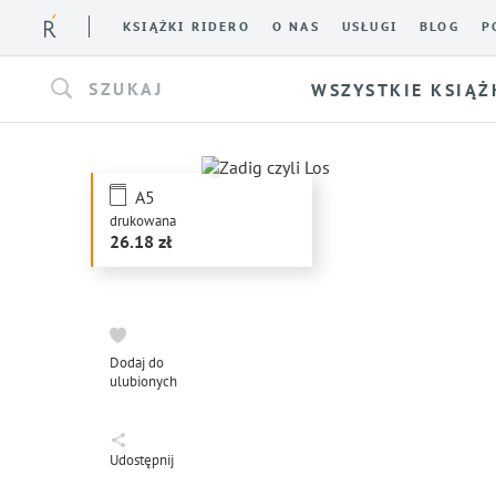
KSIĄŻKI RIDERO
O NAS
USŁUGI
BLOG
P
SZUKAJ
WSZYSTKIE KSIĄŻ
A5
drukowana
26.18
Dodaj do
ulubionych
Udostępnij