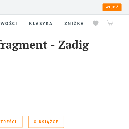
WEJDŹ
WOŚCI
KLASYKA
ZNIŻKA
fragment
-
Zadig
 TREŚCI
O KSIĄŻCE