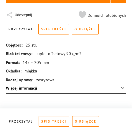
Udostępnij
Do moich ulubionych
PRZECZYTAJ
SPIS TREŚCI
O KSIĄŻCE
Objętość:
25
str.
Blok tekstowy:
papier offsetowy 90 g/m2
Format:
145 × 205 mm
Okładka:
miękka
Rodzaj oprawy:
zeszytowa
Więcej informacji
ISBN:
978-83-288-0925-3
PRZECZYTAJ
SPIS TREŚCI
O KSIĄŻCE