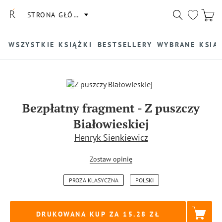
STRONA GŁÓWNA
WSZYSTKIE KSIĄŻKI
BESTSELLERY
WYBRANE KSIĄ
Bezpłatny fragment
-
Z puszczy
Białowieskiej
Henryk Sienkiewicz
Zostaw opinię
PROZA KLASYCZNA
POLSKI
DRUKOWANA KUP ZA
15.28