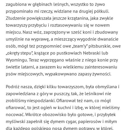
zagubiona w głębinach leśnych, wszystko to żywo
przypominało mi rzeczy, widziane na drugiej półkuli.
Złudzenie powiększała jeszcze krzątanina, jaka zwykle
towarzyszy przybyciu i roztasowywaniu się w nowem
miejscu. Nasz wóz, zaprzężony w sześć koni i zbudowany
umyślnie na wyprawę, a mieszczący wygodnie dwanaście
osób, mógł też przypomnieć owe „team’y”
pitsburskie, owe
„okręty stepu”, krążące po pustkowiach Nebraski lub
Wyomingu. Teraz wyprzęgano właśnie z niego konie przy
świetle latarni, a zarazem ku wielkiemu zainteresowaniu
psów miejscowych, wypakowywano zapasy żywności.
Podróż nasza, dzięki kilku towarzyszom, była obmyślana i
zapowiedziana z góry w puszczy, tak, że leśnikowi nie
zrobiliśmy niespodzianki. Ofiarował też nam, co mógł
ofiarować, to jest ogień w kuchni i izbę, w której mieliśmy
nocować. Wkrótce obozowisko było gotowe, i przybytek
myśliwski zapełnił się dymem cygar, papierosów i miłym
dla każdego polskiego nosa dymem potrawy, w której,