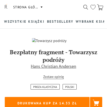
STRONA GŁÓWNA
WSZYSTKIE KSIĄŻKI
BESTSELLERY
WYBRANE KSIĄ
Bezpłatny fragment
-
Towarzysz
podróży
Hans Christian Andersen
Zostaw opinię
PROZA KLASYCZNA
POLSKI
DRUKOWANA KUP ZA
14.33