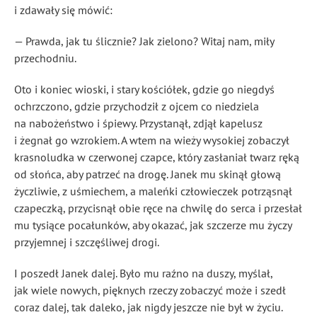
i zdawały się mówić:
— Prawda, jak tu ślicznie? Jak zielono? Witaj nam, miły
przechodniu.
Oto i koniec wioski, i stary kościółek, gdzie go niegdyś
ochrzczono, gdzie przychodził z ojcem co niedziela
na nabożeństwo i śpiewy. Przystanął, zdjął kapelusz
i żegnał go wzrokiem. A wtem na wieży wysokiej zobaczył
krasnoludka w czerwonej czapce, który zasłaniał twarz ręką
od słońca, aby patrzeć na drogę. Janek mu skinął głową
życzliwie, z uśmiechem, a maleńki człowieczek potrząsnął
czapeczką, przycisnął obie ręce na chwilę do serca i przesłał
mu tysiące pocałunków, aby okazać, jak szczerze mu życzy
przyjemnej i szczęśliwej drogi.
I poszedł Janek dalej. Było mu raźno na duszy, myślał,
jak wiele nowych, pięknych rzeczy zobaczyć może i szedł
coraz dalej, tak daleko, jak nigdy jeszcze nie był w życiu.