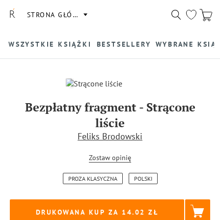
STRONA GŁÓWNA
WSZYSTKIE KSIĄŻKI
BESTSELLERY
WYBRANE KSIĄ
Bezpłatny fragment
-
Strącone
liście
Feliks Brodowski
Zostaw opinię
PROZA KLASYCZNA
POLSKI
DRUKOWANA KUP ZA
14.02