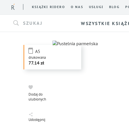
KSIĄŻKI RIDERO
O NAS
USŁUGI
BLOG
P
SZUKAJ
WSZYSTKIE KSIĄŻ
A5
drukowana
77.14
Dodaj do
ulubionych
Udostępnij