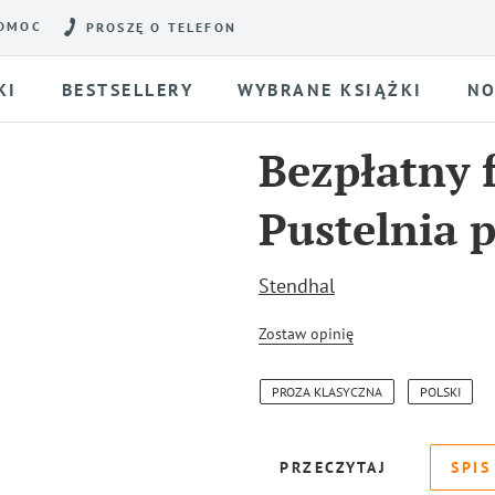
OMOC
PROSZĘ O TELEFON
KI
BESTSELLERY
WYBRANE KSIĄŻKI
NO
Bezpłatny 
Pustelnia 
Stendhal
Zostaw opinię
PROZA KLASYCZNA
POLSKI
PRZECZYTAJ
SPIS