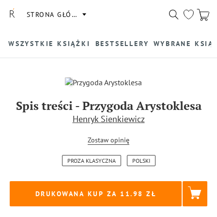
STRONA GŁÓWNA
WSZYSTKIE KSIĄŻKI
BESTSELLERY
WYBRANE KSIĄ
Spis treści
-
Przygoda Arystoklesa
Henryk Sienkiewicz
Zostaw opinię
PROZA KLASYCZNA
POLSKI
DRUKOWANA KUP ZA
11.98