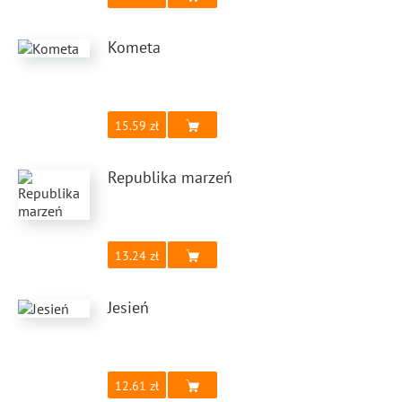
Kometa
15.59
Republika marzeń
13.24
Jesień
12.61