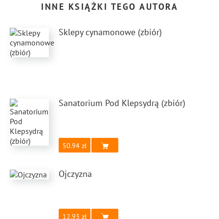
INNE KSIĄŻKI TEGO AUTORA
Sklepy cynamonowe (zbiór)
Sanatorium Pod Klepsydrą (zbiór)
50.94
Ojczyzna
12.93