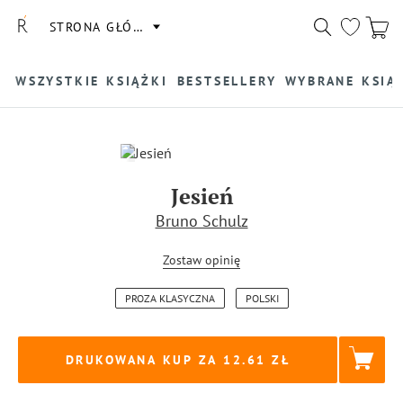
STRONA GŁÓWNA
WSZYSTKIE KSIĄŻKI
BESTSELLERY
WYBRANE KSIĄ
Jesień
Bruno Schulz
Zostaw opinię
PROZA KLASYCZNA
POLSKI
DRUKOWANA KUP ZA
12.61