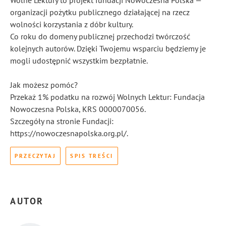
Wolne Lektury to projekt fundacji Nowoczesna Polska —
organizacji pożytku publicznego działającej na rzecz
wolności korzystania z dóbr kultury.
Co roku do domeny publicznej przechodzi twórczość
kolejnych autorów. Dzięki Twojemu wsparciu będziemy je
mogli udostępnić wszystkim bezpłatnie.
Jak możesz pomóc?
Przekaż 1% podatku na rozwój Wolnych Lektur: Fundacja
Nowoczesna Polska, KRS 0000070056.
Szczegóły na stronie Fundacji:
https://nowoczesnapolska.org.pl/.
PRZECZYTAJ
SPIS TREŚCI
AUTOR