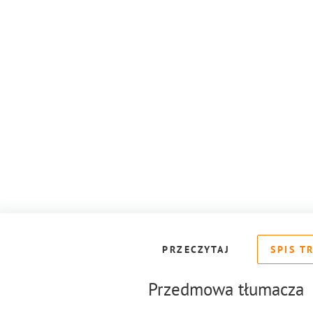
PRZECZYTAJ
SPIS T
Przedmowa tłumacza