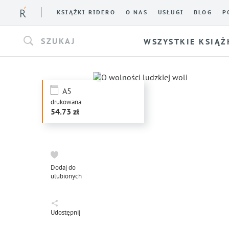
KSIĄŻKI RIDERO
O NAS
USŁUGI
BLOG
P
SZUKAJ
WSZYSTKIE KSIĄŻ
A5
drukowana
54.73
Dodaj do
ulubionych
Udostępnij