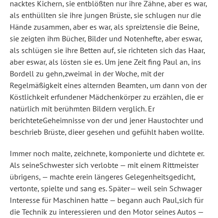
nacktes Kichern, sie entblößten nur ihre Zähne, aber es war,
als enthüllten sie ihre jungen Brüste, sie schlugen nur die
Hände zusammen, aber es war, als spreiztensie die Beine,
sie zeigten ihm Bücher, Bilder und Notenhefte, aber eswar,
als schlügen sie ihre Betten auf, sie richteten sich das Haar,
aber eswar, als lösten sie es. Um jene Zeit fing Paul an, ins
Bordell zu gehn,zweimal in der Woche, mit der
Regelmäßigkeit eines alternden Beamten, um dann von der
Köstlichkeit erfundener Mädchenkörper zu erzählen, die er
natürlich mit berühmten Bildern verglich. Er
berichteteGeheimnisse von der und jener Haustochter und
beschrieb Brüste, dieer gesehen und gefühlt haben wollte.
Immer noch malte, zeichnete, komponierte und dichtete er.
Als seineSchwester sich verlobte — mit einem Rittmeister
übrigens, — machte erein längeres Gelegenheitsgedicht,
vertonte, spielte und sang es. Später— weil sein Schwager
Interesse für Maschinen hatte — begann auch Paul,sich für
die Technik zu interessieren und den Motor seines Autos —