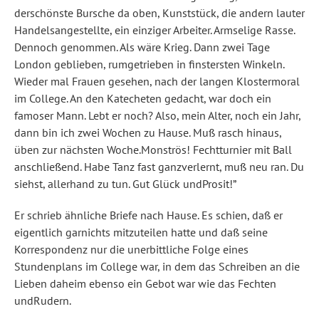
derschönste Bursche da oben, Kunststück, die andern lauter
Handelsangestellte, ein einziger Arbeiter. Armselige Rasse.
Dennoch genommen. Als wäre Krieg. Dann zwei Tage
London geblieben, rumgetrieben in finstersten Winkeln.
Wieder mal Frauen gesehen, nach der langen Klostermoral
im College. An den Katecheten gedacht, war doch ein
famoser Mann. Lebt er noch? Also, mein Alter, noch ein Jahr,
dann bin ich zwei Wochen zu Hause. Muß rasch hinaus,
üben zur nächsten Woche.Monströs! Fechtturnier mit Ball
anschließend. Habe Tanz fast ganzverlernt, muß neu ran. Du
siehst, allerhand zu tun. Gut Glück undProsit!”
Er schrieb ähnliche Briefe nach Hause. Es schien, daß er
eigentlich garnichts mitzuteilen hatte und daß seine
Korrespondenz nur die unerbittliche Folge eines
Stundenplans im College war, in dem das Schreiben an die
Lieben daheim ebenso ein Gebot war wie das Fechten
undRudern.