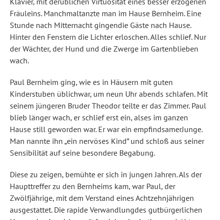
Klavier, mit derüblichen Virtuosität eines besser erzogenen
Fräuleins. Manchmaltanzte man im Hause Bernheim. Eine
Stunde nach Mitternacht gingendie Gäste nach Hause.
Hinter den Fenstern die Lichter erloschen. Alles schlief. Nur
der Wächter, der Hund und die Zwerge im Gartenblieben
wach.
Paul Bernheim ging, wie es in Häusern mit guten
Kinderstuben üblichwar, um neun Uhr abends schlafen. Mit
seinem jüngeren Bruder Theodor teilte er das Zimmer. Paul
blieb länger wach, er schlief erst ein, alses im ganzen
Hause still geworden war. Er war ein empfindsamerJunge.
Man nannte ihn „ein nervöses Kind” und schloß aus seiner
Sensibilität auf seine besondere Begabung.
Diese zu zeigen, bemühte er sich in jungen Jahren. Als der
Haupttreffer zu den Bernheims kam, war Paul, der
Zwölfjährige, mit dem Verstand eines Achtzehnjährigen
ausgestattet. Die rapide Verwandlungdes gutbürgerlichen