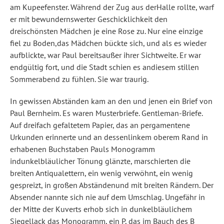
am Kupeefenster. Während der Zug aus derHalle rollte, warf
er mit bewundernswerter Geschicklichkeit den
dreischönsten Mädchen je eine Rose zu. Nur eine einzige
fiel zu Boden,das Mädchen bückte sich, und als es wieder
aufblickte, war Paul bereitsaußer ihrer Sichtweite. Er war
endgültig fort, und die Stadt schien es andiesem stillen
Sommerabend zu fühlen. Sie war traurig.
In gewissen Abständen kam an den und jenen ein Brief von
Paul Bernheim. Es waren Musterbriefe. Gentleman-Briefe.
Auf dreifach gefaltetem Papier, das an pergamentene
Urkunden erinnerte und an dessenlinkem oberem Rand in
erhabenen Buchstaben Pauls Monogramm
indunkelbläulicher Tönung glänzte, marschierten die
breiten Antiqualettern, ein wenig verwöhnt, ein wenig
gespreizt, in großen Abständenund mit breiten Rändern. Der
Absender nannte sich nie auf dem Umschlag. Ungefähr in
der Mitte der Kuverts erhob sich in dunkelbläulichem
Siegellack das Monogramm, ein P, das im Bauch des B