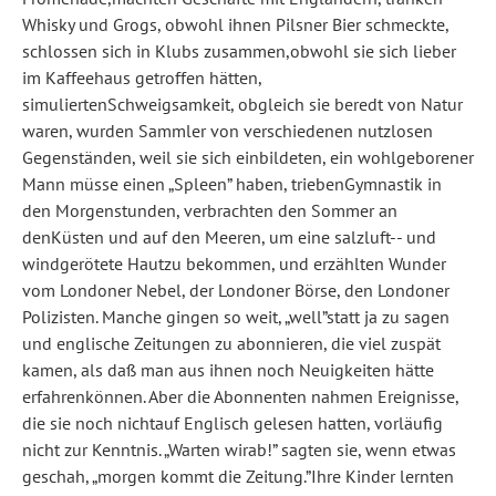
Whisky und Grogs, obwohl ihnen Pilsner Bier schmeckte,
schlossen sich in Klubs zusammen,obwohl sie sich lieber
im Kaffeehaus getroffen hätten,
simuliertenSchweigsamkeit, obgleich sie beredt von Natur
waren, wurden Sammler von verschiedenen nutzlosen
Gegenständen, weil sie sich einbildeten, ein wohlgeborener
Mann müsse einen „Spleen” haben, triebenGymnastik in
den Morgenstunden, verbrachten den Sommer an
denKüsten und auf den Meeren, um eine salzluft-- und
windgerötete Hautzu bekommen, und erzählten Wunder
vom Londoner Nebel, der Londoner Börse, den Londoner
Polizisten. Manche gingen so weit, „well”statt ja zu sagen
und englische Zeitungen zu abonnieren, die viel zuspät
kamen, als daß man aus ihnen noch Neuigkeiten hätte
erfahrenkönnen. Aber die Abonnenten nahmen Ereignisse,
die sie noch nichtauf Englisch gelesen hatten, vorläufig
nicht zur Kenntnis. „Warten wirab!” sagten sie, wenn etwas
geschah, „morgen kommt die Zeitung.”Ihre Kinder lernten