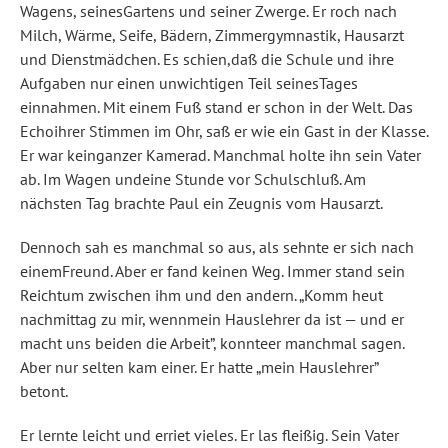
Wagens, seinesGartens und seiner Zwerge. Er roch nach
Milch, Wärme, Seife, Bädern, Zimmergymnastik, Hausarzt
und Dienstmädchen. Es schien,daß die Schule und ihre
Aufgaben nur einen unwichtigen Teil seinesTages
einnahmen. Mit einem Fuß stand er schon in der Welt. Das
Echoihrer Stimmen im Ohr, saß er wie ein Gast in der Klasse.
Er war keinganzer Kamerad. Manchmal holte ihn sein Vater
ab. Im Wagen undeine Stunde vor Schulschluß. Am
nächsten Tag brachte Paul ein Zeugnis vom Hausarzt.
Dennoch sah es manchmal so aus, als sehnte er sich nach
einemFreund. Aber er fand keinen Weg. Immer stand sein
Reichtum zwischen ihm und den andern. „Komm heut
nachmittag zu mir, wennmein Hauslehrer da ist — und er
macht uns beiden die Arbeit”, konnteer manchmal sagen.
Aber nur selten kam einer. Er hatte „mein Hauslehrer”
betont.
Er lernte leicht und erriet vieles. Er las fleißig. Sein Vater