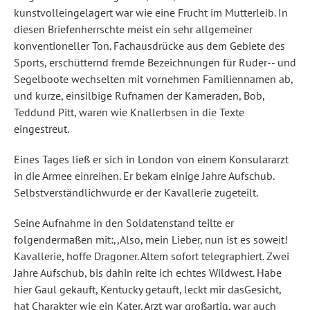
kunstvolleingelagert war wie eine Frucht im Mutterleib. In
diesen Briefenherrschte meist ein sehr allgemeiner
konventioneller Ton. Fachausdrücke aus dem Gebiete des
Sports, erschütternd fremde Bezeichnungen für Ruder-- und
Segelboote wechselten mit vornehmen Familiennamen ab,
und kurze, einsilbige Rufnamen der Kameraden, Bob,
Teddund Pitt, waren wie Knallerbsen in die Texte
eingestreut.
Eines Tages ließ er sich in London von einem Konsulararzt
in die Armee einreihen. Er bekam einige Jahre Aufschub.
Selbstverständlichwurde er der Kavallerie zugeteilt.
Seine Aufnahme in den Soldatenstand teilte er
folgendermaßen mit:,,Also, mein Lieber, nun ist es soweit!
Kavallerie, hoffe Dragoner. Altem sofort telegraphiert. Zwei
Jahre Aufschub, bis dahin reite ich echtes Wildwest. Habe
hier Gaul gekauft, Kentucky getauft, leckt mir dasGesicht,
hat Charakter wie ein Kater. Arzt war großartig, war auch