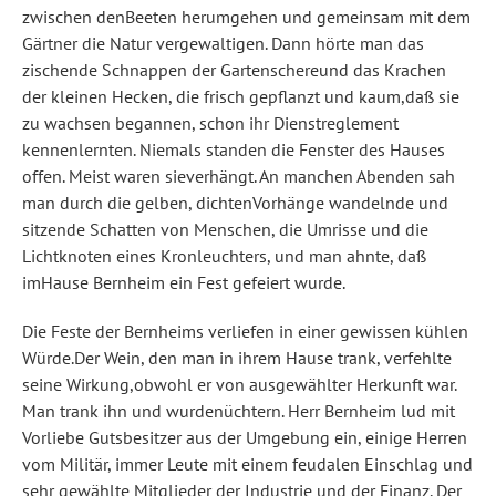
zwischen denBeeten herumgehen und gemeinsam mit dem
Gärtner die Natur vergewaltigen. Dann hörte man das
zischende Schnappen der Gartenschereund das Krachen
der kleinen Hecken, die frisch gepflanzt und kaum,daß sie
zu wachsen begannen, schon ihr Dienstreglement
kennenlernten. Niemals standen die Fenster des Hauses
offen. Meist waren sieverhängt. An manchen Abenden sah
man durch die gelben, dichtenVorhänge wandelnde und
sitzende Schatten von Menschen, die Umrisse und die
Lichtknoten eines Kronleuchters, und man ahnte, daß
imHause Bernheim ein Fest gefeiert wurde.
Die Feste der Bernheims verliefen in einer gewissen kühlen
Würde.Der Wein, den man in ihrem Hause trank, verfehlte
seine Wirkung,obwohl er von ausgewählter Herkunft war.
Man trank ihn und wurdenüchtern. Herr Bernheim lud mit
Vorliebe Gutsbesitzer aus der Umgebung ein, einige Herren
vom Militär, immer Leute mit einem feudalen Einschlag und
sehr gewählte Mitglieder der Industrie und der Finanz. Der