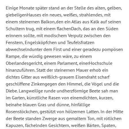
Einige Monate später stand an der Stelle des alten, gelben,
giebeligenHauses ein neues, weißes, strahlendes, mit
einem steinernen Balkon,den ein Atlas aus Kalk auf seinen
Schultern trug, mit einem flachenDach, das an den Süden
erinnern sollte, mit modischem Verputz zwischen den
Fenstern, Engelsköpfchen und Teufelsfratzen
abwechselndunter dem First und einer geradezu pompösen
Rampe, die würdig gewesen wäre, zu einem
Oberlandesgericht, einem Parlament, einerHochschule
hinanzuführen. Statt der steinernen Mauer erhob ein
dichtes Gitter aus weißlich-grauem Eisendraht scharf
geschliffene Zinkengegen den Himmel, die Vögel und die
Diebe. Langweilige runde undherzförmige Beete sah man
im Garten, künstliche Rasen von einemdichten, kurzen,
beinahe blauen Gras und dünne, hinfällige
Rosenstöckchen, gestützt von hölzernen Latten. In der Mitte
der Beete standen Zwerge aus gemaltem Ton, mit rötlichen
Kapuzen, fächelnden Gesichtern, weißen Bärten, Spaten,