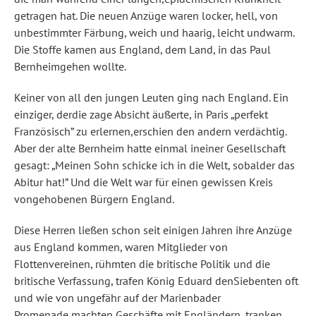
getragen hat. Die neuen Anzüge waren locker, hell, von
unbestimmter Färbung, weich und haarig, leicht undwarm.
Die Stoffe kamen aus England, dem Land, in das Paul
Bernheimgehen wollte.
Keiner von all den jungen Leuten ging nach England. Ein
einziger, derdie zage Absicht äußerte, in Paris „perfekt
Französisch” zu erlernen,erschien den andern verdächtig.
Aber der alte Bernheim hatte einmal ineiner Gesellschaft
gesagt: „Meinen Sohn schicke ich in die Welt, sobalder das
Abitur hat!” Und die Welt war für einen gewissen Kreis
vongehobenen Bürgern England.
Diese Herren ließen schon seit einigen Jahren ihre Anzüge
aus England kommen, waren Mitglieder von
Flottenvereinen, rühmten die britische Politik und die
britische Verfassung, trafen König Eduard denSiebenten oft
und wie von ungefähr auf der Marienbader
Promenade,machten Geschäfte mit Engländern, tranken