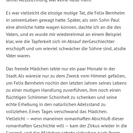
Es war vielleicht die einzige mutige Tat, die Felix Bernheim
in seinemLeben gewagt hatte. Später, als sein Sohn Paul
eine ähnliche hätte wagen können, dachte ich an die des
Vaters, und es wurde mir wiedereinmal an einem Beispiel
klar, wie die Tapferkeit sich im Ablauf derGeschlechter
erschöpft und um wieviel schwächer die Söhne sind, alsdie
Väter waren.
Das fremde Mädchen lebte nur ein paar Monate in der
Stadt. Als wäresie nur zu dem Zweck vom Himmel gefallen,
um Felix Bernheim nochin den letzten Jahren seines Lebens
zu einer mutigen Handlung zuverführen, ihm noch einen
flüchtigen Schimmer Schönheit zu schenken und seine
echte Erhebung in den natürlichen Adelsstand zu
vollziehen. Eines Tages verschwand das Mädchen.
Vielleicht — wenn maneinen romanhaften Abschluß dieser
romanhaften Geschichte will — kam der Zirkus wieder in die
Gegend, und das Mädchen sehnte sichschon nach ihrem