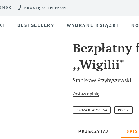
OMOC
PROSZĘ O TELEFON
KI
BESTSELLERY
WYBRANE KSIĄŻKI
NO
Bezpłatny 
,,Wigilii"
Stanisław Przybyszewski
Zostaw opinię
PROZA KLASYCZNA
POLSKI
PRZECZYTAJ
SPIS