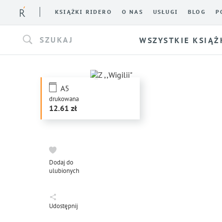
KSIĄŻKI RIDERO
O NAS
USŁUGI
BLOG
P
SZUKAJ
WSZYSTKIE KSIĄŻ
A5
drukowana
12.61
Dodaj do
ulubionych
Udostępnij