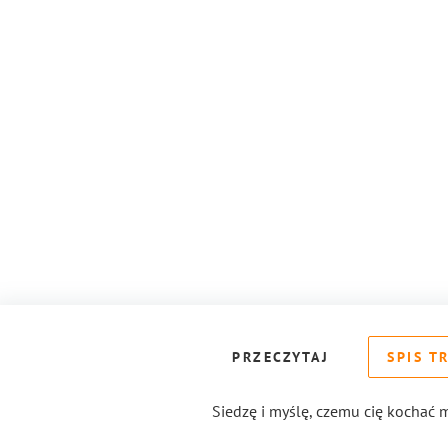
PRZECZYTAJ
SPIS T
Siedzę i myślę, czemu cię kochać 