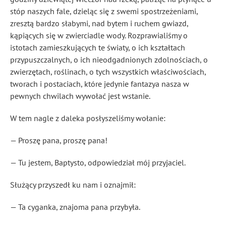
stóp naszych fale, dzieląc się z swemi spostrzeżeniami,
zresztą bardzo słabymi, nad bytem i ruchem gwiazd,
kąpiących się w zwierciadle wody. Rozprawialiśmy o
istotach zamieszkujących te światy, o ich kształtach
przypuszczalnych, o ich nieodgadnionych zdolnościach, o
zwierzętach, roślinach, o tych wszystkich właściwościach,
tworach i postaciach, które jedynie fantazya nasza w
pewnych chwilach wywołać jest wstanie.
W tem nagle z daleka posłyszeliśmy wołanie:
— Proszę pana, proszę pana!
— Tu jestem, Baptysto, odpowiedział mój przyjaciel.
Służący przyszedł ku nam i oznajmił:
— Ta cyganka, znajoma pana przybyła.