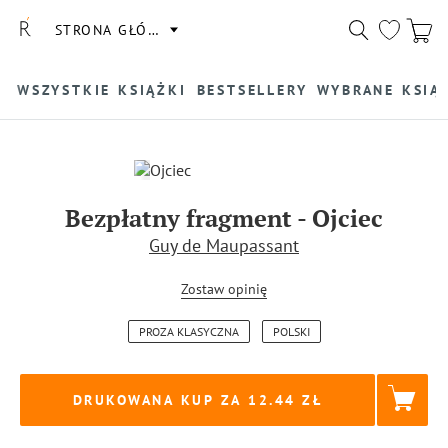
STRONA GŁÓWNA
WSZYSTKIE KSIĄŻKI
BESTSELLERY
WYBRANE KSIĄ
Bezpłatny fragment
-
Ojciec
Guy de Maupassant
Zostaw opinię
PROZA KLASYCZNA
POLSKI
DRUKOWANA KUP ZA
12.44