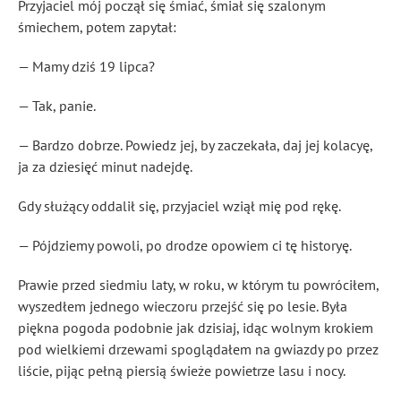
Przyjaciel mój począł się śmiać, śmiał się szalonym
śmiechem, potem zapytał:
— Mamy dziś 19 lipca?
— Tak, panie.
— Bardzo dobrze. Powiedz jej, by zaczekała, daj jej kolacyę,
ja za dziesięć minut nadejdę.
Gdy służący oddalił się, przyjaciel wziął mię pod rękę.
— Pójdziemy powoli, po drodze opowiem ci tę historyę.
Prawie przed siedmiu laty, w roku, w którym tu powróciłem,
wyszedłem jednego wieczoru przejść się po lesie. Była
piękna pogoda podobnie jak dzisiaj, idąc wolnym krokiem
pod wielkiemi drzewami spoglądałem na gwiazdy po przez
liście, pijąc pełną piersią świeże powietrze lasu i nocy.