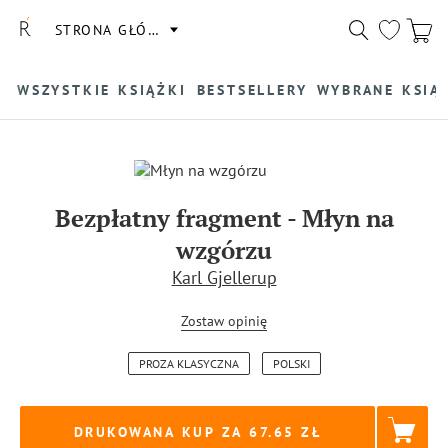
STRONA GŁÓWNA
WSZYSTKIE KSIĄŻKI
BESTSELLERY
WYBRANE KSIĄ
Bezpłatny fragment
-
Młyn na
wzgórzu
Karl Gjellerup
Zostaw opinię
PROZA KLASYCZNA
POLSKI
DRUKOWANA KUP ZA
67.65