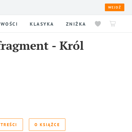
WEJDŹ
WOŚCI
KLASYKA
ZNIŻKA
fragment
-
Król
 TREŚCI
O KSIĄŻCE