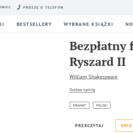
OMOC
PROSZĘ O TELEFON
KI
BESTSELLERY
WYBRANE KSIĄŻKI
NO
Bezpłatny 
Ryszard II
William Shakespeare
Zostaw opinię
DRAMAT
POLSKI
PRZECZYTAJ
SPIS