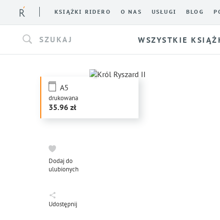
KSIĄŻKI RIDERO
O NAS
USŁUGI
BLOG
P
SZUKAJ
WSZYSTKIE KSIĄŻ
A5
drukowana
35.96
Dodaj do
ulubionych
Udostępnij