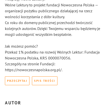
Wolne Lektury to projekt fundacji Nowoczesna Polska —
organizacji pożytku publicznego działającej na rzecz
wolności korzystania z dóbr kultury.
Co roku do domeny publicznej przechodzi twórczość
kolejnych autorów. Dzięki Twojemu wsparciu będziemy je
mogli udostępnić wszystkim bezpłatnie.
Jak możesz pomóc?
Przekaż 1% podatku na rozwój Wolnych Lektur: Fundacja
Nowoczesna Polska, KRS 0000070056.
Szczegóły na stronie Fundacji:
https://nowoczesnapolska.org.pl/.
PRZECZYTAJ
SPIS TREŚCI
AUTOR