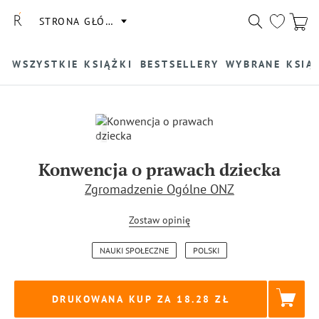
STRONA GŁÓWNA
WSZYSTKIE KSIĄŻKI
BESTSELLERY
WYBRANE KSIĄ
Konwencja o prawach dziecka
Zgromadzenie Ogólne ONZ
Zostaw opinię
NAUKI SPOŁECZNE
POLSKI
DRUKOWANA KUP ZA
18.28