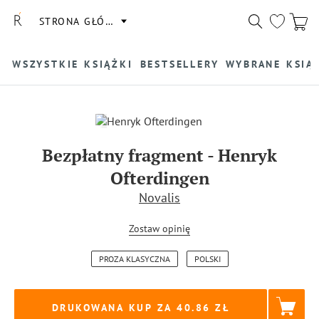
STRONA GŁÓWNA
WSZYSTKIE KSIĄŻKI
BESTSELLERY
WYBRANE KSIĄ
Bezpłatny fragment
-
Henryk
Ofterdingen
Novalis
Zostaw opinię
PROZA KLASYCZNA
POLSKI
DRUKOWANA KUP ZA
40.86