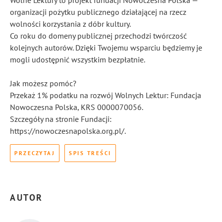
Wolne Lektury to projekt fundacji Nowoczesna Polska —
organizacji pożytku publicznego działającej na rzecz
wolności korzystania z dóbr kultury.
Co roku do domeny publicznej przechodzi twórczość
kolejnych autorów. Dzięki Twojemu wsparciu będziemy je
mogli udostępnić wszystkim bezpłatnie.
Jak możesz pomóc?
Przekaż 1% podatku na rozwój Wolnych Lektur: Fundacja
Nowoczesna Polska, KRS 0000070056.
Szczegóły na stronie Fundacji:
https://nowoczesnapolska.org.pl/.
PRZECZYTAJ
SPIS TREŚCI
AUTOR