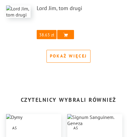
Lord Jim, tom drugi
38.63
POKAŻ WIĘCEJ
CZYTELNICY WYBRALI RÓWNIEŻ
A5
A5