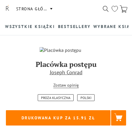
STRONA GŁÓWNA
WSZYSTKIE KSIĄŻKI
BESTSELLERY
WYBRANE KSIĄ
Placówka postępu
Joseph Conrad
Zostaw opinię
PROZA KLASYCZNA
POLSKI
DRUKOWANA KUP ZA
15.91