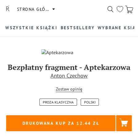
STRONA GŁÓWNA
WSZYSTKIE KSIĄŻKI
BESTSELLERY
WYBRANE KSIĄ
Bezpłatny fragment
-
Aptekarzowa
Anton Czechow
Zostaw opinię
PROZA KLASYCZNA
POLSKI
DRUKOWANA KUP ZA
12.44