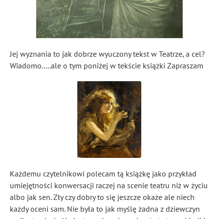
Jej wyznania to jak dobrze wyuczony tekst w Teatrze, a cel?
Wiadomo.....ale o tym poniżej w tekście książki Zapraszam
Każdemu czytelnikowi polecam tą książkę jako przykład
umiejętności konwersacji raczej na scenie teatru niż w życiu
albo jak sen. Zły czy dobry to się jeszcze okaże ale niech
każdy oceni sam. Nie była to jak myślę żadna z dziewczyn