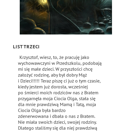
LIST TRZECI
Krzysztof, wiesz, to, że pracuję jako
wychowawczyni w Przedszkolu, podobają
mi się małe dzieci. W przyszłości chcę
założyć rodzinę, aby był dobry Mąż
i Dzieci!!!!! Teraz piszę ci już o tym czasie,
kiedy jestem już dorosła, wcześniej
po śmierci moich rodziców nas z Bratem
przygarnęła moja Ciocia Olga, stała się
dla mnie prawdziwą Mamą i Tatą, moja
Ciocia Olga była bardzo
zdenerwowana i dbała o nas z Bratem.
Nie miała swoich dzieci, swojej rodziny.
Dlatego staliśmy się dla niej prawdziwą