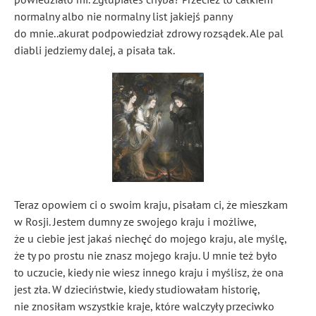
normalny albo nie normalny list jakiejś panny
do mnie..akurat podpowiedział zdrowy rozsądek. Ale pal
diabli jedziemy dalej, a pisała tak.
Teraz opowiem ci o swoim kraju, pisałam ci, że mieszkam
w Rosji. Jestem dumny ze swojego kraju i możliwe,
że u ciebie jest jakaś niechęć do mojego kraju, ale myślę,
że ty po prostu nie znasz mojego kraju. U mnie też było
to uczucie, kiedy nie wiesz innego kraju i myślisz, że ona
jest zła. W dzieciństwie, kiedy studiowałam historię,
nie znosiłam wszystkie kraje, które walczyły przeciwko