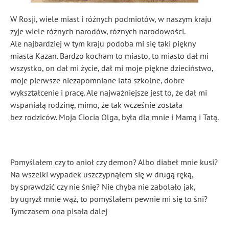
W Rosji, wiele miast i różnych podmiotów, w naszym kraju
żyje wiele różnych narodów, różnych narodowości.
Ale najbardziej w tym kraju podoba mi się taki piękny
miasta Kazan. Bardzo kocham to miasto, to miasto dał mi
wszystko, on dał mi życie, dał mi moje piękne dzieciństwo,
moje pierwsze niezapomniane lata szkolne, dobre
wykształcenie i pracę. Ale najważniejsze jest to, że dał mi
wspaniałą rodzinę, mimo, że tak wcześnie została
bez rodziców. Moja Ciocia Olga, była dla mnie i Mamą i Tatą.
Pomyślałem czy to anioł czy demon? Albo diabeł mnie kusi?
Na wszelki wypadek uszczypnąłem się w drugą ręką,
by sprawdzić czy nie śnię? Nie chyba nie zabolało jak,
by ugryzł mnie wąż, to pomyślałem pewnie mi się to śni?
Tymczasem ona pisała dalej