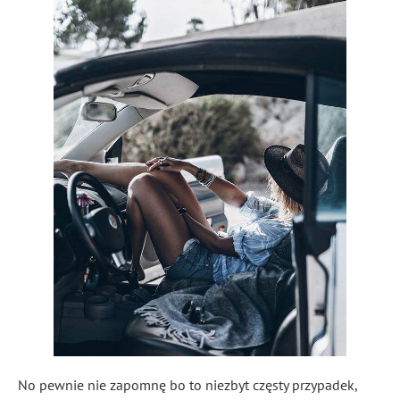
No pewnie nie zapomnę bo to niezbyt częsty przypadek,