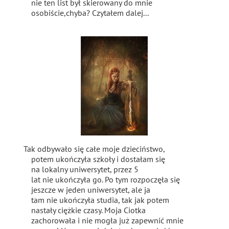
nie ten list był skierowany do mnie
osobiście,chyba? Czytałem dalej...
Tak odbywało się całe moje dzieciństwo,
potem ukończyła szkoły i dostałam się
na lokalny uniwersytet, przez 5
lat nie ukończyła go. Po tym rozpoczęła się
jeszcze w jeden uniwersytet, ale ja
tam nie ukończyła studia, tak jak potem
nastały ciężkie czasy. Moja Ciotka
zachorowała i nie mogła już zapewnić mnie