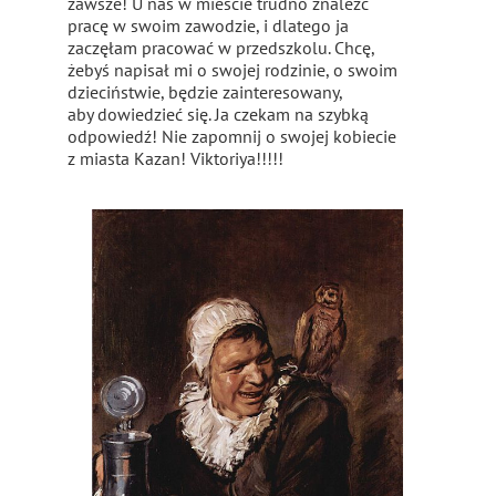
zawsze! U nas w mieście trudno znaleźć
pracę w swoim zawodzie, i dlatego ja
zaczęłam pracować w przedszkolu. Chcę,
żebyś napisał mi o swojej rodzinie, o swoim
dzieciństwie, będzie zainteresowany,
aby dowiedzieć się. Ja czekam na szybką
odpowiedź! Nie zapomnij o swojej kobiecie
z miasta Kazan! Viktoriya!!!!!