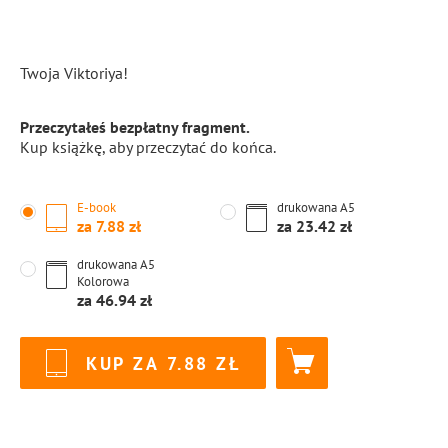
Twoja Viktoriya!
Przeczytałeś bezpłatny fragment.
Kup książkę, aby przeczytać do końca.
E-book
drukowana
A5
za
7.88
za
23.42
drukowana
A5
Kolorowa
za
46.94
KUP ZA
7.88