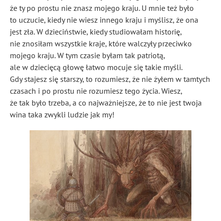
że ty po prostu nie znasz mojego kraju. U mnie też było
to uczucie, kiedy nie wiesz innego kraju i myślisz, że ona
jest zła. W dzieciństwie, kiedy studiowałam historię,
nie znosiłam wszystkie kraje, które walczyły przeciwko
mojego kraju. W tym czasie byłam tak patriotą,
ale w dziecięcą głowę łatwo mocuje się takie myśli.
Gdy stajesz się starszy, to rozumiesz, że nie żyłem w tamtych
czasach i po prostu nie rozumiesz tego życia. Wiesz,
że tak było trzeba, a co najważniejsze, że to nie jest twoja
wina taka zwykli ludzie jak my!