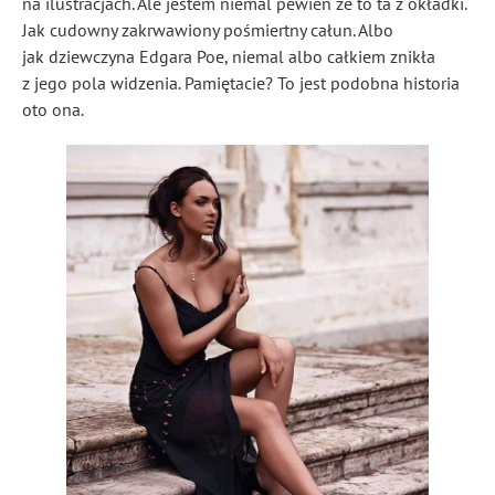
na ilustracjach. Ale jestem niemal pewien że to ta z okładki.
Jak cudowny zakrwawiony pośmiertny całun. Albo
jak dziewczyna Edgara Poe, niemal albo całkiem znikła
z jego pola widzenia. Pamiętacie? To jest podobna historia
oto ona.