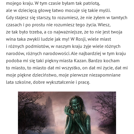
mojego kraju. W tym czasie byłam tak patriotą,
ale w dziecięcą głowę łatwo mocuje się takie myśli.
Gdy stajesz się starszy, to rozumiesz, że nie żyłem w tamtych
czasach i po prostu nie rozumiesz tego życia. Wiesz,
że tak było trzeba, a co najważniejsze, że to nie jest twoja
wina taka zwykli ludzie jak my! W Rosji, wiele miast
i różnych podmiotów, w naszym kraju żyje wiele różnych
narodów, różnych narodowości. Ale najbardziej w tym kraju
podoba mi się taki piękny miasta Kazan. Bardzo kocham
to miasto, to miasto dał mi wszystko, on dał mi życie, dał mi
moje piękne dzieciństwo, moje pierwsze niezapomniane
lata szkolne, dobre wykształcenie i pracę.