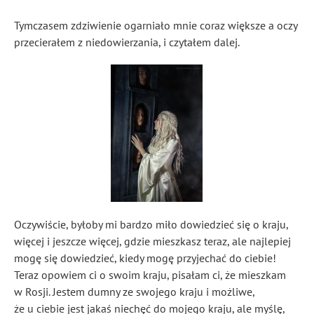
Tymczasem zdziwienie ogarniało mnie coraz większe a oczy
przecierałem z niedowierzania, i czytałem dalej.
Oczywiście, byłoby mi bardzo miło dowiedzieć się o kraju,
więcej i jeszcze więcej, gdzie mieszkasz teraz, ale najlepiej
mogę się dowiedzieć, kiedy mogę przyjechać do ciebie!
Teraz opowiem ci o swoim kraju, pisałam ci, że mieszkam
w Rosji. Jestem dumny ze swojego kraju i możliwe,
że u ciebie jest jakaś niechęć do mojego kraju, ale myślę,