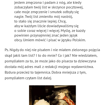
jestem zmęczona i padam z nóg, ale kiedy
zobaczyłam twój list w skrzynce pocztowej,
całe moje zmęczenie i smutek odbyły się
nagle. Twój list zmieniło mój nastrój,
to stało się znacznie lepiej. Chcę,
aby w każdym liście dowiadywaliśmy się
o sobie coraz więcej i więcej. Myślę, ze każdy
powinien przynajmniej znać jeden język
obcy. Umiem mówić i pisać w języku Polskim.
Ps. Nigdy do niej nie pisałem i nie miałem zielonego pojęcia
skąd jakiś tam list? I to do mnie? Co i jak? Nie wiedziałem,
pomyślałem za to, że może jako do pisarza ta dziewczyna
dostała mój adres mail z redakcji mojego wydawnictwa.
Bzdura przecież to tajemnica. Dobra mniejsza z tym,
pomyślałem czytam list dalej.