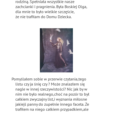
rodziną. Spełniała wszystkie nasze
zachcianki i pragnienia. Była Boskiej Olga,
dla mnie to było wielkie szczęście,
że nie trafiłam do Domu Dziecka.
Pomyślałem sobie w przerwie czytania,tego
listu czy ja śnię czy ? Może znalazłem się
nagle w innej rzeczywistości? Nic jak by w
nim nie było realnego,choć na pozór to był
całkiem zwyczajny list,i wyznania miłosne
jakiejś panny do zupełnie innego faceta. Że
trafiłem na niego całkiem przypadkiem,ale