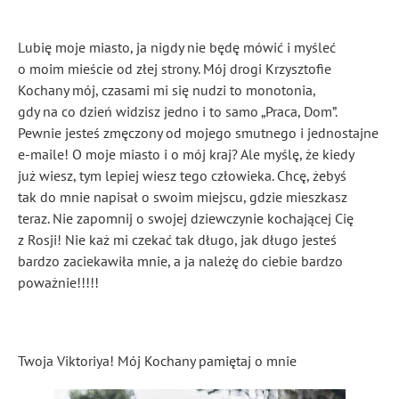
Lubię moje miasto, ja nigdy nie będę mówić i myśleć
o moim mieście od złej strony. Mój drogi Krzysztofie
Kochany mój, czasami mi się nudzi to monotonia,
gdy na co dzień widzisz jedno i to samo „Praca, Dom”.
Pewnie jesteś zmęczony od mojego smutnego i jednostajne
e-maile! O moje miasto i o mój kraj? Ale myślę, że kiedy
już wiesz, tym lepiej wiesz tego człowieka. Chcę, żebyś
tak do mnie napisał o swoim miejscu, gdzie mieszkasz
teraz. Nie zapomnij o swojej dziewczynie kochającej Cię
z Rosji! Nie każ mi czekać tak długo, jak długo jesteś
bardzo zaciekawiła mnie, a ja należę do ciebie bardzo
poważnie!!!!!
Twoja Viktoriya! Mój Kochany pamiętaj o mnie