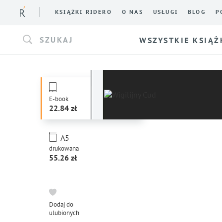
KSIĄŻKI RIDERO
O NAS
USŁUGI
BLOG
P
SZUKAJ
WSZYSTKIE KSIĄŻ
E-book
22.84
A5
drukowana
55.26
Dodaj do
ulubionych