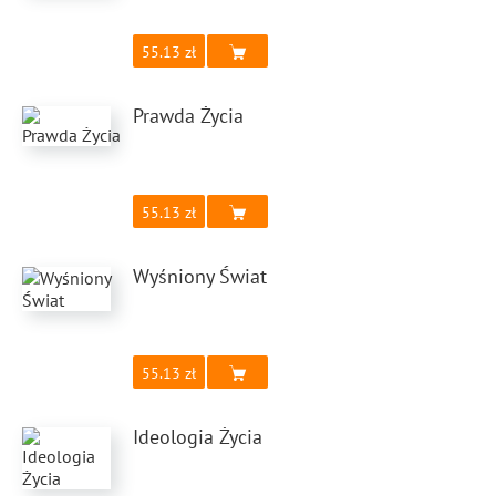
55.13
Prawda Życia
55.13
Wyśniony Świat
55.13
Ideologia Życia