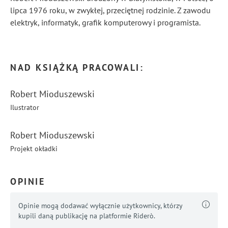
lipca 1976 roku, w zwykłej, przeciętnej rodzinie. Z zawodu
elektryk, informatyk, grafik komputerowy i programista.
...
Pokaż więcej
NAD KSIĄŻKĄ PRACOWALI:
Robert Mioduszewski
Ilustrator
Robert Mioduszewski
Projekt okładki
OPINIE
Opinie mogą dodawać wyłącznie użytkownicy, którzy
kupili daną publikację na platformie Riderò.