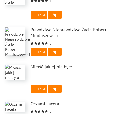
5
55.13
Prawdziwe Nieprawdziwe Życie-Robert
Mioduszewski
5
55.13
Miłość jakiej nie było
55.13
Oczami Faceta
5