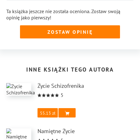
Ta książka jeszcze nie została oceniona. Zostaw swoją
opinię jako pierwszy!
ZOSTAW OPINIĘ
INNE KSIĄŻKI TEGO AUTORA
Życie Schizofrenika
5
55.13
Namiętne Życie