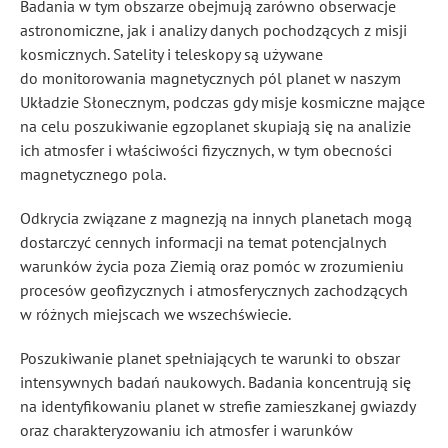
Badania w tym obszarze obejmują zarówno obserwacje
astronomiczne, jak i analizy danych pochodzących z misji
kosmicznych. Satelity i teleskopy są używane
do monitorowania magnetycznych pól planet w naszym
Układzie Słonecznym, podczas gdy misje kosmiczne mające
na celu poszukiwanie egzoplanet skupiają się na analizie
ich atmosfer i właściwości fizycznych, w tym obecności
magnetycznego pola.
Odkrycia związane z magnezją na innych planetach mogą
dostarczyć cennych informacji na temat potencjalnych
warunków życia poza Ziemią oraz pomóc w zrozumieniu
procesów geofizycznych i atmosferycznych zachodzących
w różnych miejscach we wszechświecie.
Poszukiwanie planet spełniających te warunki to obszar
intensywnych badań naukowych. Badania koncentrują się
na identyfikowaniu planet w strefie zamieszkanej gwiazdy
oraz charakteryzowaniu ich atmosfer i warunków