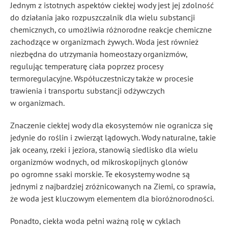
Jednym z istotnych aspektów ciekłej wody jest jej zdolność
do działania jako rozpuszczalnik dla wielu substancji
chemicznych, co umożliwia różnorodne reakcje chemiczne
zachodzące w organizmach żywych. Woda jest również
niezbędna do utrzymania homeostazy organizmów,
regulując temperaturę ciała poprzez procesy
termoregulacyjne. Współuczestniczy także w procesie
trawienia i transportu substancji odżywczych
w organizmach.
Znaczenie ciekłej wody dla ekosystemów nie ogranicza się
jedynie do roślin i zwierząt lądowych. Wody naturalne, takie
jak oceany, rzeki i jeziora, stanowią siedlisko dla wielu
organizmów wodnych, od mikroskopijnych glonów
po ogromne ssaki morskie. Te ekosystemy wodne są
jednymi z najbardziej zróżnicowanych na Ziemi, co sprawia,
że woda jest kluczowym elementem dla bioróżnorodności.
Ponadto, ciekła woda pełni ważną rolę w cyklach