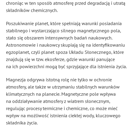
chroniąc w ten sposób atmosferę przed degradacją i utratą
składników chemicznych.
Poszukiwanie planet, które spełniają warunki posiadania
stabilnego i wystarczająco silnego magnetycznego pola,
stało się obszarem intensywnych badań naukowych.
Astronomowie i naukowcy skupiają się na identyfikowaniu
egzoplanet, czyli planet spoza Układu Słonecznego, które
znajdują się w tzw. ekosferze, gdzie warunki panujące
na ich powierzchni mogą być sprzyjające dla istnienia życia.
Magnezja odgrywa istotną rolę nie tylko w ochronie
atmosfery, ale także w utrzymaniu stabilnych warunków
klimatycznych na planecie. Magnetyczne pole wpływa
na oddziaływanie atmosfery z wiatrem słonecznym,
regulując procesy termiczne i chemiczne, co może mieć
wpływ na możliwość istnienia ciekłej wody, kluczowego
składnika życia.