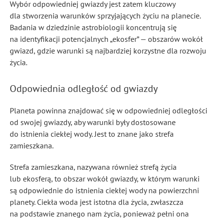
Wybór odpowiedniej gwiazdy jest zatem kluczowy
dla stworzenia warunków sprzyjających życiu na planecie.
Badania w dziedzinie astrobiologii koncentrują się
na identyfikacji potencjalnych „ekosfer” — obszarów wokół
gwiazd, gdzie warunki są najbardziej korzystne dla rozwoju
życia.
Odpowiednia odległość od gwiazdy
Planeta powinna znajdować się w odpowiedniej odległości
od swojej gwiazdy, aby warunki były dostosowane
do istnienia ciekłej wody. Jest to znane jako strefa
zamieszkana.
Strefa zamieszkana, nazywana również strefą życia
lub ekosferą, to obszar wokół gwiazdy, w którym warunki
są odpowiednie do istnienia ciekłej wody na powierzchni
planety. Ciekła woda jest istotna dla życia, zwłaszcza
na podstawie znanego nam życia, ponieważ pełni ona