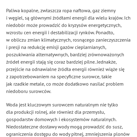
Paliwa kopalne, zwłaszcza ropa naftowa, gaz ziemny
i węgiel, są głównymi źródłami energii dla wielu krajów. Ich
niedobór może prowadzić do kryzysów energetycznych,
wzrostu cen energii i destabilizacji rynków. Ponadto,
w obliczu zmian klimatycznych, rosnącego zanieczyszczenia
i presji na redukcję emisji gazów cieplarnianych,
poszukiwania alternatywnych, bardziej zrównoważonych
źródeł energii stają się coraz bardziej pilne. Jednakże,
przejście na odnawialne źródła energii również wiąże się
z zapotrzebowaniem na specyficzne surowce, takie
jak rzadkie metale, co może dodatkowo nasilać problem
niedoboru surowców.
Woda jest kluczowym surowcem naturalnym nie tylko
dla produkcji rolnej, ale również dla przemysłu,
gospodarstw domowych i ekosystemów naturalnych.
Niedostateczne dostawy wody mogą prowadzić do susz,
ograniczenia dostępu do wody pitnej, zmniejszenia plonów