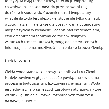
formy życia mają różne zakresy tolerancji temperatury,
co wpływa na ich zdolność do przystosowania się
do różnych środowisk. Zrozumienie roli temperatury
w istnieniu życia jest niezwykle istotne nie tylko dla nauki
o życiu na Ziemi, ale także dla poszukiwania potencjalnych
miejsc z życiem w kosmosie. Badania nad ekstremofilami,
czyli organizmami zdolnymi do życia w skrajnych
warunkach temperaturowych, mogą dostarczyć cennych
informacji na temat możliwości istnienia życia poza Ziemią.
Ciekła woda
Ciekła woda stanowi kluczowy składnik życia na Ziemi,
istnieje bowiem w głęboki sposób powiązana z wieloma
procesami biologicznymi, fizycznymi i chemicznymi. Woda
jest jednym z najważniejszych zasobów naturalnych, które
warunkują istnienie i rozwój różnorodnych form życia
na naszej planecie.