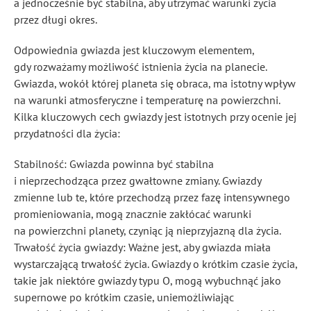
a jednocześnie być stabilna, aby utrzymać warunki życia
przez długi okres.
Odpowiednia gwiazda jest kluczowym elementem,
gdy rozważamy możliwość istnienia życia na planecie.
Gwiazda, wokół której planeta się obraca, ma istotny wpływ
na warunki atmosferyczne i temperaturę na powierzchni.
Kilka kluczowych cech gwiazdy jest istotnych przy ocenie jej
przydatności dla życia:
Stabilność: Gwiazda powinna być stabilna
i nieprzechodząca przez gwałtowne zmiany. Gwiazdy
zmienne lub te, które przechodzą przez fazę intensywnego
promieniowania, mogą znacznie zakłócać warunki
na powierzchni planety, czyniąc ją nieprzyjazną dla życia.
Trwałość życia gwiazdy: Ważne jest, aby gwiazda miała
wystarczającą trwałość życia. Gwiazdy o krótkim czasie życia,
takie jak niektóre gwiazdy typu O, mogą wybuchnąć jako
supernowe po krótkim czasie, uniemożliwiając