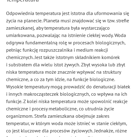
Odpowiednia temperatura jest istotna dla uformowania się
życia na planecie. Planeta musi znajdować się w tzw. strefie
zamieszkanej, aby temperatura była wystarczająco
umiarkowana, pozwalając na istnienie ciekłej wody. Woda
odgrywa fundamentalną rolę w procesach biologicznych,
pełniąc funkcję rozpuszczalnika i medium reakcji
chemicznych. Jest także istotnym składnikiem komórek
i substratem dla wielu istot żywych. Zbyt wysoka lub zbyt
niska temperatura może znacznie wpływać na struktury
chemiczne, a co za tym idzie, na funkcje biologiczne.
Wysokie temperatury mogą prowadzić do denaturacji białek
i innych makrocząsteczek biologicznych, co wpływa na ich
funkcje. Z kolei niska temperatura może spowolnić reakcje
chemiczne i procesy metaboliczne, co utrudnia życie
organizmom
. Strefa zamieszkana obejmuje zakres
temperatur, w którym woda może istnieć w stanie ciekłym,
co jest kluczowe dla procesów życiowych. Jednakże, różne