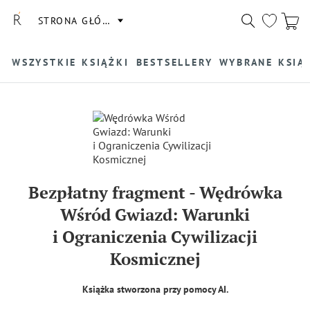
STRONA GŁÓWNA
WSZYSTKIE KSIĄŻKI
BESTSELLERY
WYBRANE KSIĄ
Bezpłatny fragment
-
Wędrówka
Wśród Gwiazd: Warunki
i Ograniczenia Cywilizacji
Kosmicznej
Książka stworzona przy pomocy AI.