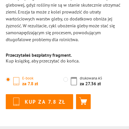
glebowej, gdyż rośliny nie są w stanie skutecznie utrzymać
ziemi. Erozja ta może z kolei prowadzić do utraty
wartościowych warstw gleby, co dodatkowo obniża jej
żyzność. W rezultacie, cykl ubożenia gleby może stać się
samonapędzającym się procesem, powodującym
długofalowe problemy dla rolnictwa.
Przeczytałeś bezpłatny fragment.
Kup książkę, aby przeczytać do końca.
E-book
drukowana
A5
za
7.8
za
27.36
KUP ZA
7.8