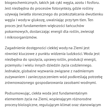
biogeochemicznych, takich jak cykl węgla, azotu i fosforu.
Jest niezbędna do procesów fotosyntezy, gdzie rośliny
używają światła słonecznego do przekształcania dwutlenku
węgla i wody w glukozę, uwalniając przy tym tlen. Ten
proces jest fundamentem większości łańcuchów
pokarmowych, dostarczając energii dla roślin, zwierząt
i mikroorganizmów
.
Zagadnienie dostępności ciekłej wody na Ziemi jest
również kluczowe z punktu widzenia ludzkości. Woda jest
niezbędna do spożycia, uprawy roślin, produkcji energii,
przemysłu i wielu innych dziedzin życia codziennego.
Jednakże, globalne wyzwania związane z nadmiernym
zużywaniem i zanieczyszczeniem wód podkreślają potrzebę
zrównoważonego gospodarowania zasobami wodnymi.
Podsumowując, ciekła woda jest fundamentalnym
elementem życia na Ziemi, wspierającym różnorodne
procesy biologiczne, regulującym klimat oraz stanowiącym