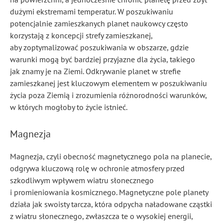
dużymi ekstremami temperatur. W poszukiwaniu
potencjalnie zamieszkanych planet naukowcy często
korzystają z koncepcji strefy zamieszkanej,
aby zoptymalizować poszukiwania w obszarze, gdzie
warunki mogą być bardziej przyjazne dla życia, takiego
jak znamy je na Ziemi. Odkrywanie planet w strefie
zamieszkanej jest kluczowym elementem w poszukiwaniu
życia poza Ziemią i zrozumienia różnorodności warunków,
w których mogłoby to życie istnieć.
Magnezja
Magnezja, czyli obecność magnetycznego pola na planecie,
odgrywa kluczową rolę w ochronie atmosfery przed
szkodliwym wpływem wiatru słonecznego
i promieniowania kosmicznego. Magnetyczne pole planety
działa jak swoisty tarcza, która odpycha naładowane cząstki
z wiatru słonecznego, zwłaszcza te o wysokiej energii,