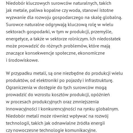
Niedobór kluczowych surowców naturalnych, takich
jak metale, paliwa kopalne czy woda, stanowi istotne
wyzwanie dla rozwoju gospodarczego na skalę globalną.
Surowce naturalne odgrywają kluczową rolę w wielu
sektorach gospodarki, w tym w produkcji, przemyśle,
energetyce, a także w sektorze rolniczym. Ich niedostatek
może prowadzić do różnych problemów, które mają
znaczące konsekwencje społeczne, ekonomiczne
i środowiskowe.
W przypadku metali, są one niezbędne do produkcji wielu
produktów, od elektroniki po pojazdy i infrastrukturę.
Ograniczenia w dostępie do tych surowców mogą
prowadzić do wzrostu kosztów produkcji, opóźnień
w procesach produkcyjnych oraz zmniejszenia
innowacyjności i konkurencyjności na rynku globalnym.
Niedobór metali może również wpływać na rozwój
technologii, takich jak odnawialne źródła energii
czy nowoczesne technologie komunikacyjne.