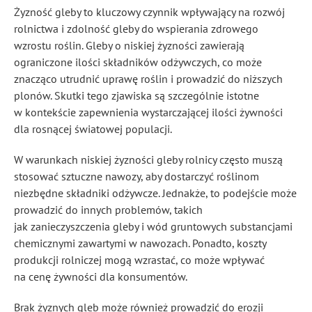
Żyzność gleby to kluczowy czynnik wpływający na rozwój
rolnictwa i zdolność gleby do wspierania zdrowego
wzrostu roślin. Gleby o niskiej żyzności zawierają
ograniczone ilości składników odżywczych, co może
znacząco utrudnić uprawę roślin i prowadzić do niższych
plonów. Skutki tego zjawiska są szczególnie istotne
w kontekście zapewnienia wystarczającej ilości żywności
dla rosnącej światowej populacji.
W warunkach niskiej żyzności gleby rolnicy często muszą
stosować sztuczne nawozy, aby dostarczyć roślinom
niezbędne składniki odżywcze. Jednakże, to podejście może
prowadzić do innych problemów, takich
jak zanieczyszczenia gleby i wód gruntowych substancjami
chemicznymi zawartymi w nawozach. Ponadto, koszty
produkcji rolniczej mogą wzrastać, co może wpływać
na cenę żywności dla konsumentów.
Brak żyznych gleb może również prowadzić do erozji