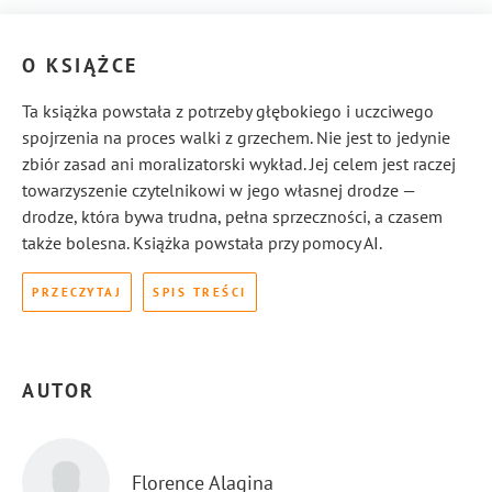
O KSIĄŻCE
Ta książka powstała z potrzeby głębokiego i uczciwego
spojrzenia na proces walki z grzechem. Nie jest to jedynie
zbiór zasad ani moralizatorski wykład. Jej celem jest raczej
towarzyszenie czytelnikowi w jego własnej drodze —
drodze, która bywa trudna, pełna sprzeczności, a czasem
także bolesna. Książka powstała przy pomocy AI.
PRZECZYTAJ
SPIS TREŚCI
AUTOR
Florence Alagina