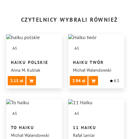
CZYTELNICY WYBRALI RÓWNIEŻ
A5
A5
HAIKU POLSKIE
HAIKU TWÓR
Anna M. Kubiak
Michał Walendowski
3.15
3.94
4.5
A5
A5
TO HAIKU
11 HAIKU
Michał Walendowski
Rafał Leniar