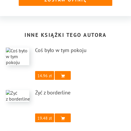
INNE KSIĄŻKI TEGO AUTORA
Coś było w tym pokoju
14.96
Żyć z borderline
19.48