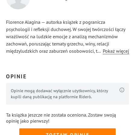
Florence Alagina — autorka książek z pogranicza
psychologii i refleksji duchowej. W swojej twórczości łączy
wrażliwość na ludzkie emocje z analizą mechanizmów
zachowań, poruszając tematy grzechu, winy, relacji
międzyludzkich oraz zaburzeń osobowości, takich
...
Pokaż więcej
jak borderline.
OPINIE
Opinie mogą dodawać wyłącznie użytkownicy, którzy
kupili daną publikację na platformie Riderò.
Ta książka jeszcze nie została oceniona. Zostaw swoją
opinię jako pierwszy!
ZOSTAW OPINIĘ