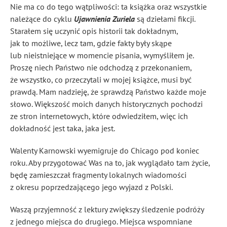
Nie ma co do tego wątpliwości: ta książka oraz wszystkie
należące do cyklu
Ujawnienia Zuriela
są dziełami fikcji.
Starałem się uczynić opis historii tak dokładnym,
jak to możliwe, lecz tam, gdzie fakty były skąpe
lub nieistniejące w momencie pisania, wymyśliłem je.
Proszę niech Państwo nie odchodzą z przekonaniem,
że wszystko, co przeczytali w mojej książce, musi być
prawdą. Mam nadzieję, że sprawdzą Państwo każde moje
słowo. Większość moich danych historycznych pochodzi
ze stron internetowych, które odwiedziłem, więc ich
dokładność jest taka, jaka jest.
Walenty Karnowski wyemigruje do Chicago pod koniec
roku. Aby przygotować Was na to, jak wyglądało tam życie,
będę zamieszczał fragmenty lokalnych wiadomości
z okresu poprzedzającego jego wyjazd z Polski.
Waszą przyjemność z lektury zwiększy śledzenie podróży
z jednego miejsca do drugiego. Miejsca wspomniane