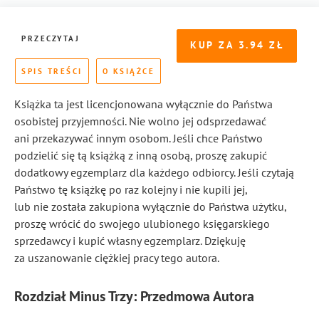
PRZECZYTAJ
KUP ZA
3.94
SPIS TREŚCI
O KSIĄŻCE
Książka ta jest licencjonowana wyłącznie do Państwa
osobistej przyjemności. Nie wolno jej odsprzedawać
ani przekazywać innym osobom. Jeśli chce Państwo
podzielić się tą książką z inną osobą, proszę zakupić
dodatkowy egzemplarz dla każdego odbiorcy. Jeśli czytają
Państwo tę książkę po raz kolejny i nie kupili jej,
lub nie została zakupiona wyłącznie do Państwa użytku,
proszę wrócić do swojego ulubionego księgarskiego
sprzedawcy i kupić własny egzemplarz. Dziękuję
za uszanowanie ciężkiej pracy tego autora.
Rozdział Minus Trzy: Przedmowa Autora