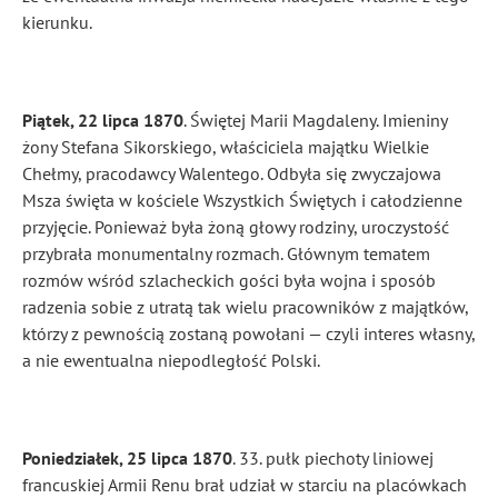
kierunku.
Piątek, 22 lipca 1870
. Świętej Marii Magdaleny. Imieniny
żony Stefana Sikorskiego, właściciela majątku Wielkie
Chełmy, pracodawcy Walentego. Odbyła się zwyczajowa
Msza święta w kościele Wszystkich Świętych i całodzienne
przyjęcie. Ponieważ była żoną głowy rodziny, uroczystość
przybrała monumentalny rozmach. Głównym tematem
rozmów wśród szlacheckich gości była wojna i sposób
radzenia sobie z utratą tak wielu pracowników z majątków,
którzy z pewnością zostaną powołani — czyli interes własny,
a nie ewentualna niepodległość Polski.
Poniedziałek, 25 lipca 1870
. 33. pułk piechoty liniowej
francuskiej Armii Renu brał udział w starciu na placówkach