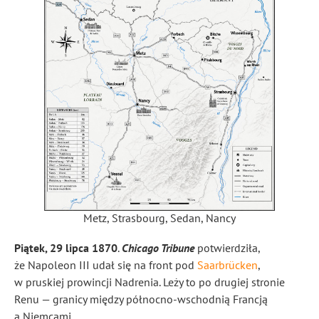
Metz, Strasbourg, Sedan, Nancy
Piątek, 29 lipca 1870
.
Chicago Tribune
potwierdziła,
że Napoleon III udał się na front pod
Saarbrücken
,
w pruskiej prowincji Nadrenia. Leży to po drugiej stronie
Renu — granicy między północno-wschodnią Francją
a Niemcami.