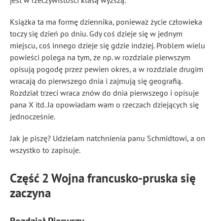
jest w rzeczywistości klasą wyższą.
Książka ta ma formę dziennika, ponieważ życie człowieka
toczy się dzień po dniu. Gdy coś dzieje się w jednym
miejscu, coś innego dzieje się gdzie indziej. Problem wielu
powieści polega na tym, że np. w rozdziale pierwszym
opisują pogodę przez pewien okres, a w rozdziale drugim
wracają do pierwszego dnia i zajmują się geografią.
Rozdział trzeci wraca znów do dnia pierwszego i opisuje
pana X itd. Ja opowiadam wam o rzeczach dziejących się
jednocześnie.
Jak je piszę? Udzielam natchnienia panu Schmidtowi, a on
wszystko to zapisuje.
Część 2 Wojna francusko-pruska się
zaczyna