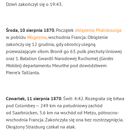
Dzień zakończył się o 19:43.
Środa, 10 sierpnia 1870
. Początek
oblężenia Phalsbourga
w pobliżu
Wogezów
, wschodnia Francja. Oblężenie
zakończy się 12 grudnia, gdy obrońcy ulegną
przeważającym siłom. Bronił go 63. pułk piechoty liniowej
oraz 1. Batalion Gwardii Narodowej Ruchomej (
Gardes
Mobiles
) departamentu Meurthe pod dowództwem
Pierre’a Taillanta.
Czwartek, 11 sierpnia 1870
. Świt: 4:42. Rozegrała się bitwa
pod Colombey — 249 km na południowy zachód
od Saarbrücken, 5.6 km na wschód od Metzu, północno-
wschodnia Francja. Zakończyła się ona bez rozstrzygnięcia.
Okrążony Strasburg czekał na atak.