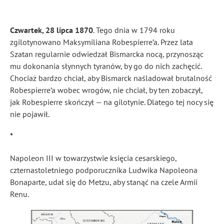
Czwartek, 28 lipca 1870
. Tego dnia w 1794 roku
zgilotynowano Maksymiliana Robespierre’a. Przez lata
Szatan regularnie odwiedzał Bismarcka nocą, przynosząc
mu dokonania słynnych tyranów, by go do nich zachęcić.
Chociaż bardzo chciał, aby Bismarck naśladował brutalność
Robespierre’a wobec wrogów, nie chciał, by ten zobaczył,
jak Robespierre skończył — na gilotynie. Dlatego tej nocy się
nie pojawił.
*
Napoleon III w towarzystwie księcia cesarskiego,
czternastoletniego podporucznika Ludwika Napoleona
Bonaparte, udał się do Metzu, aby stanąć na czele Armii
Renu.